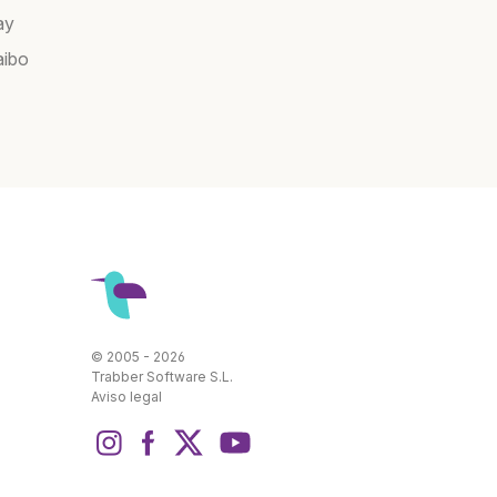
ay
aibo
© 2005 - 2026
Trabber Software S.L.
Aviso legal