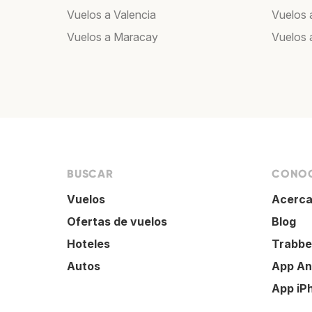
Vuelos a Valencia
Vuelos 
Vuelos a Maracay
Vuelos 
BUSCAR
CONOC
Vuelos
Acerca
Ofertas de vuelos
Blog
Hoteles
Trabbe
Autos
App An
App iP