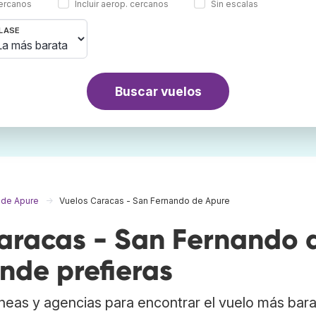
cercanos
Incluir aerop. cercanos
Sin escalas
LASE
Buscar vuelos
 de Apure
Vuelos Caracas - San Fernando de Apure
aracas - San Fernando 
nde prefieras
neas y agencias para encontrar el vuelo más bar