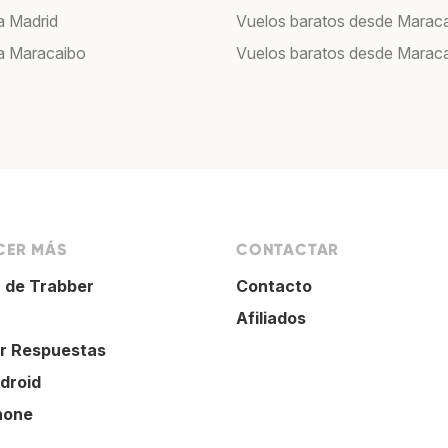
a Madrid
Vuelos baratos desde Marac
a Maracaibo
Vuelos baratos desde Marac
ER MÁS
CONTACTAR
 de Trabber
Contacto
Afiliados
r Respuestas
droid
hone