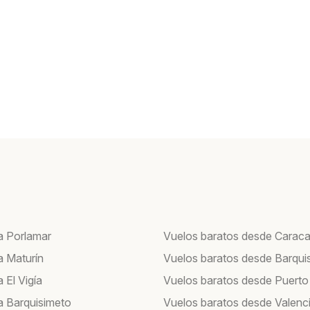
a Porlamar
Vuelos baratos desde Carac
a Maturín
Vuelos baratos desde Barqui
 El Vigía
Vuelos baratos desde Puerto
a Barquisimeto
Vuelos baratos desde Valenc