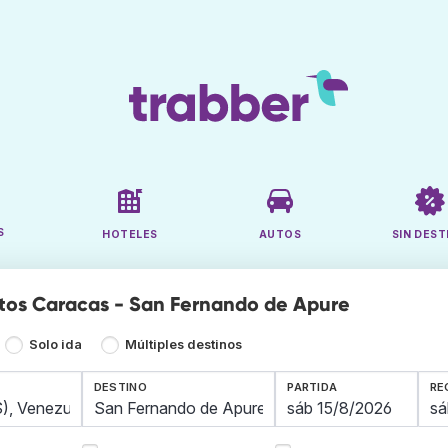
S
HOTELES
AUTOS
SIN DEST
tos Caracas - San Fernando de Apure
Solo ida
Múltiples destinos
DESTINO
PARTIDA
RE