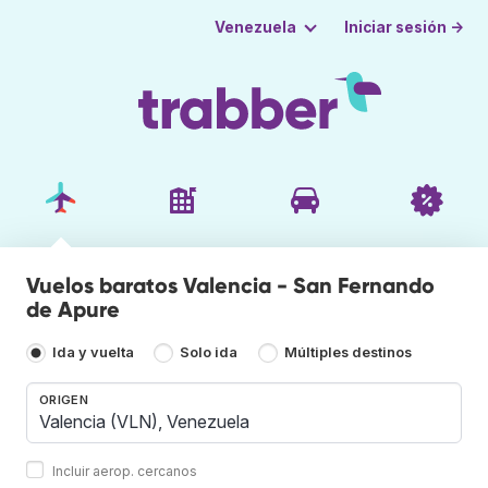
Iniciar sesión →
Venezuela
Vuelos baratos Valencia - San Fernando
de Apure
Ida y vuelta
Solo ida
Múltiples destinos
ORIGEN
Incluir aerop. cercanos