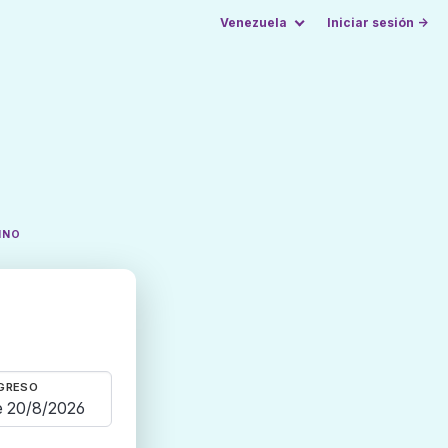
Venezuela
Iniciar sesión →
INO
GRESO