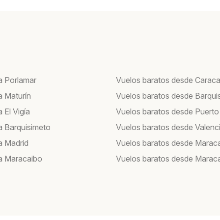
a Porlamar
Vuelos baratos desde Carac
a Maturín
Vuelos baratos desde Barqui
 El Vigía
Vuelos baratos desde Puerto
a Barquisimeto
Vuelos baratos desde Valenc
a Madrid
Vuelos baratos desde Marac
a Maracaibo
Vuelos baratos desde Marac