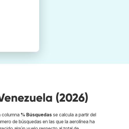
Venezuela (2026)
a columna
% Búsquedas
se calcula a partir del
mero de búsquedas en las que la aerolínea ha
recido algún vuelo respecto al total de