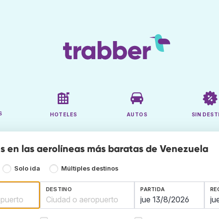
S
HOTELES
AUTOS
SIN DEST
s en las aerolíneas más baratas de Venezuela
Solo ida
Múltiples destinos
DESTINO
PARTIDA
RE