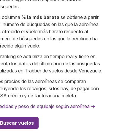
úsquedas.
a columna
% la más barata
se obtiene a partir
l número de búsquedas en las que la aerolínea
 ofrecido el vuelo más barato respecto al
mero de búsquedas en las que la aerolínea ha
recido algún vuelo.
 ranking se actualiza en tiempo real y tiene en
enta los datos del último año de las búsquedas
alizadas en Trabber de vuelos desde Venezuela.
s precios de las aerolíneas se comparan
cluyendo los recargos, si los hay, de pagar con
SA crédito y de facturar una maleta.
didas y peso de equipaje según aerolínea →
Buscar vuelos