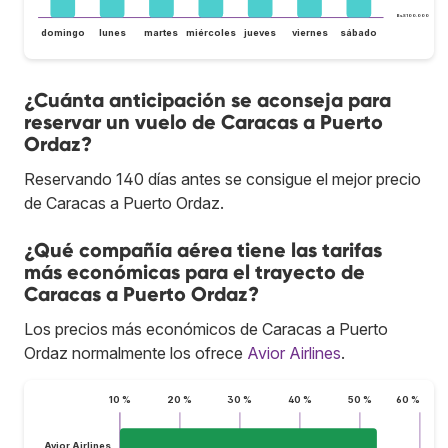
Bs.S100.000
domingo
lunes
martes
miércoles
jueves
viernes
sábado
¿Cuánta anticipación se aconseja para
reservar un vuelo de Caracas a Puerto
Ordaz?
Reservando 140 días antes se consigue el mejor precio
de Caracas a Puerto Ordaz.
¿Qué compañía aérea tiene las tarifas
más económicas para el trayecto de
Caracas a Puerto Ordaz?
Los precios más económicos de Caracas a Puerto
Ordaz normalmente los ofrece
Avior Airlines
.
10 %
20 %
30 %
40 %
50 %
60 %
Avior Airlines