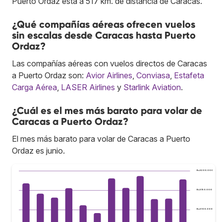
Puerto Ordaz está a 517 km. de distancia de Caracas.
¿Qué compañías aéreas ofrecen vuelos
sin escalas desde Caracas hasta Puerto
Ordaz?
Las compañías aéreas con vuelos directos de Caracas
a Puerto Ordaz son:
Avior Airlines
,
Conviasa
,
Estafeta
Carga Aérea
,
LASER Airlines
y
Starlink Aviation
.
¿Cuál es el mes más barato para volar de
Caracas a Puerto Ordaz?
El mes más barato para volar de Caracas a Puerto
Ordaz es junio.
Bs.S200.000
Bs.S150.000
Bs.S100.000