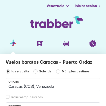
Iniciar sesión →
Venezuela
Vuelos baratos Caracas - Puerto Ordaz
Ida y vuelta
Solo ida
Múltiples destinos
ORIGEN
Incluir aerop. cercanos