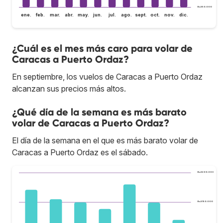
Bs.S50.000
ene.
feb.
mar.
abr.
may.
jun.
jul.
ago.
sept.
oct.
nov.
dic.
¿Cuál es el mes más caro para volar de
Caracas a Puerto Ordaz?
En septiembre, los vuelos de Caracas a Puerto Ordaz
alcanzan sus precios más altos.
¿Qué día de la semana es más barato
volar de Caracas a Puerto Ordaz?
El día de la semana en el que es más barato volar de
Caracas a Puerto Ordaz es el sábado.
Bs.S200.000
Bs.S150.000