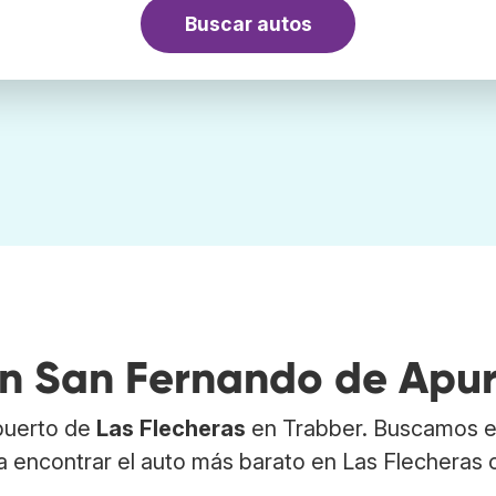
Buscar autos
 en San Fernando de Apu
opuerto de
Las Flecheras
en Trabber. Buscamos e
a encontrar el auto más barato en Las Flecheras 