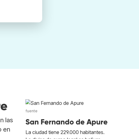
re
fuente
n las
San Fernando de Apure
o en
La ciudad tiene 229.000 habitantes.