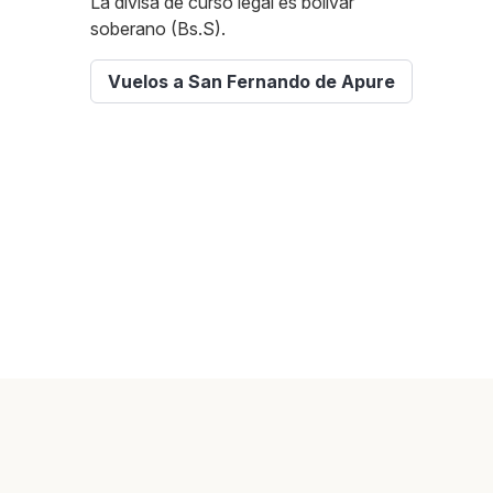
La divisa de curso legal es bolívar
soberano (Bs.S).
Vuelos a San Fernando de Apure