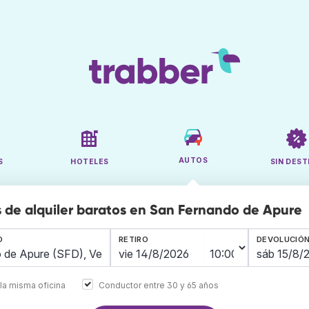
AUTOS
S
HOTELES
SIN DEST
 de alquiler baratos en San Fernando de Apure
O
RETIRO
DEVOLUCIÓ
la misma oficina
Conductor entre 30 y 65 años