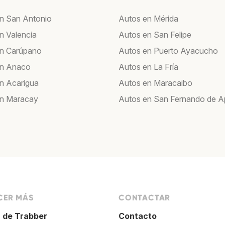
n San Antonio
Autos en Mérida
n Valencia
Autos en San Felipe
en Carúpano
Autos en Puerto Ayacucho
en Anaco
Autos en La Fría
n Acarigua
Autos en Maracaibo
en Maracay
Autos en San Fernando de A
ER MÁS
CONTACTAR
 de Trabber
Contacto