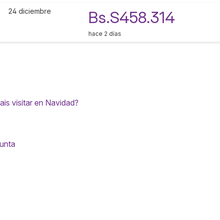
24 diciembre
Bs.S458.314
hace 2 días
s visitar en Navidad?
gunta