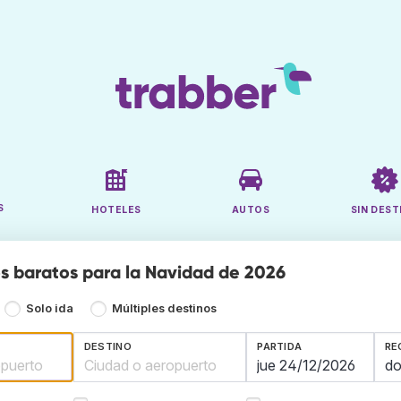
S
HOTELES
AUTOS
SIN DEST
s baratos para la Navidad de 2026
Solo ida
Múltiples destinos
DESTINO
PARTIDA
RE