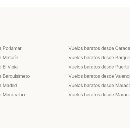
a Porlamar
Vuelos baratos desde Carac
a Maturín
Vuelos baratos desde Barqui
 El Vigía
Vuelos baratos desde Puerto
a Barquisimeto
Vuelos baratos desde Valenc
a Madrid
Vuelos baratos desde Marac
a Maracaibo
Vuelos baratos desde Marac