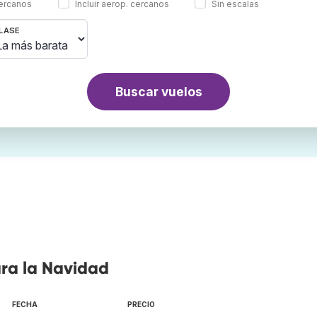
cercanos
Incluir aerop. cercanos
Sin escalas
LASE
Buscar vuelos
ara la Navidad
FECHA
PRECIO