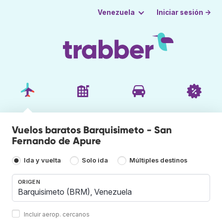
Iniciar sesión →
Venezuela
Vuelos baratos Barquisimeto - San
Fernando de Apure
Ida y vuelta
Solo ida
Múltiples destinos
ORIGEN
Incluir aerop. cercanos