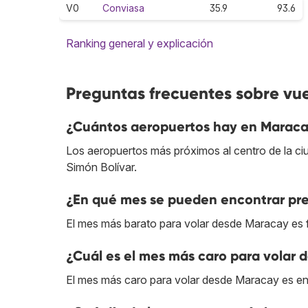
V0
Conviasa
35.9
93.6
Ranking general y explicación
Preguntas frecuentes sobre vu
¿Cuántos aeropuertos hay en Marac
Los aeropuertos más próximos al centro de la ci
Simón Bolívar.
¿En qué mes se pueden encontrar pr
El mes más barato para volar desde Maracay es 
¿Cuál es el mes más caro para volar
El mes más caro para volar desde Maracay es en