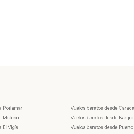
a Porlamar
Vuelos baratos desde Carac
a Maturín
Vuelos baratos desde Barqui
 El Vigía
Vuelos baratos desde Puerto