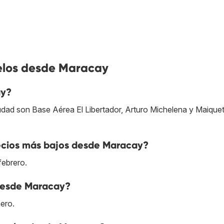
elos desde Maracay
ay?
udad son Base Aérea El Libertador, Arturo Michelena y Maiquet
ecios más bajos desde Maracay?
febrero.
 desde Maracay?
ero.