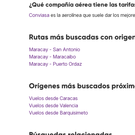
¿Qué compañía aérea tiene las tarif
Conviasa
es la aerolínea que suele dar los mejo
Rutas más buscadas con orige
Maracay - San Antonio
Maracay - Maracaibo
Maracay - Puerto Ordaz
Orígenes más buscados próxim
Vuelos desde Caracas
Vuelos desde Valencia
Vuelos desde Barquisimeto
Búsquedas relacionadas