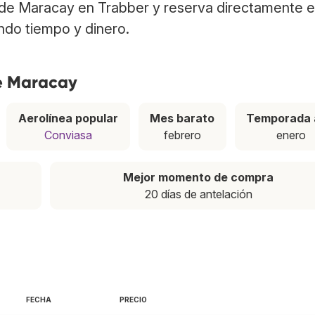
de Maracay en Trabber y reserva directamente e
ndo tiempo y dinero.
de Maracay
Aerolínea popular
Mes barato
Temporada 
Conviasa
febrero
enero
Mejor momento de compra
20 días de antelación
FECHA
PRECIO