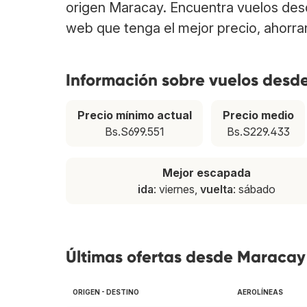
origen Maracay. Encuentra vuelos des
web que tenga el mejor precio, ahorra
Información sobre vuelos des
Precio mínimo actual
Precio medio
Bs.S699.551
Bs.S229.433
Mejor escapada
ida
: viernes,
vuelta
: sábado
Últimas ofertas desde Maracay
ORIGEN - DESTINO
AEROLÍNEAS