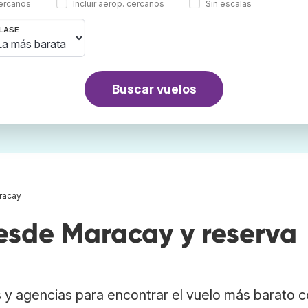
cercanos
Incluir aerop. cercanos
Sin escalas
LASE
Buscar vuelos
racay
sde Maracay y reserva
 y agencias para encontrar el vuelo más barato 