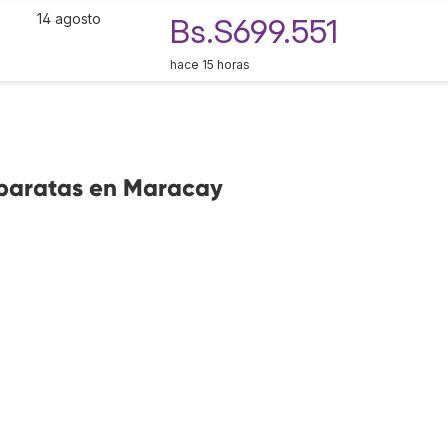
14 agosto
Bs.S699.551
hace 15 horas
 baratas en Maracay