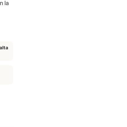
n la
alta