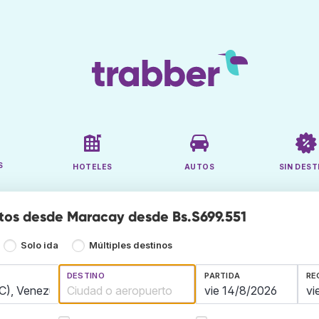
S
HOTELES
AUTOS
SIN DEST
tos desde Maracay desde Bs.S699.551
Solo ida
Múltiples destinos
DESTINO
PARTIDA
RE