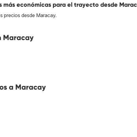
as más económicas para el trayecto desde Mara
res precios desde Maracay.
n Maracay
os a Maracay