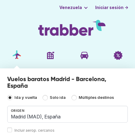
Iniciar sesión →
Venezuela
Vuelos baratos Madrid - Barcelona,
España
Ida y vuelta
Solo ida
Múltiples destinos
ORIGEN
Incluir aerop. cercanos