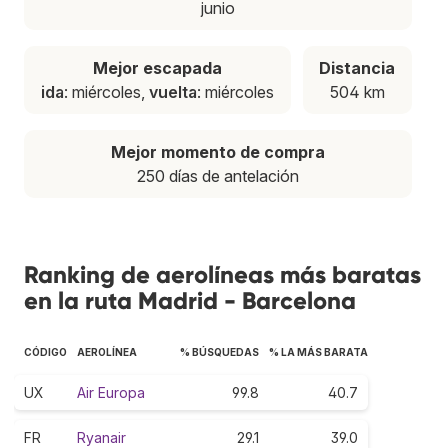
junio
Mejor escapada
Distancia
ida
: miércoles,
vuelta
: miércoles
504 km
Mejor momento de compra
250 días de antelación
Ranking de aerolíneas más baratas
en la ruta Madrid - Barcelona
CÓDIGO
AEROLÍNEA
% BÚSQUEDAS
% LA MÁS BARATA
UX
Air Europa
99.8
40.7
FR
Ryanair
29.1
39.0