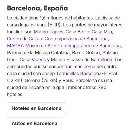
Barcelona, España
La ciudad tiene 1,6 millones de habitantes. La divisa de
curso legal es euro (EUR). Los puntos de mayor interés
turístico son
Museo Tàpies
, Casa Batlló,
Casa Milá
,
Centro de Cultura Contemporánea de Barcelona
,
MACBA Museo de Arte Contemporáneo de Barcelona
,
Palacio de la Música Catalana, Barrio Gótico,
Palacio
Güell
,
Casa Vicens
y
Museo Picasso de Barcelona
. Los
aeropuertos que se encuentran más cerca del centro
de la ciudad son
Josep Tarradellas Barcelona-El Prat
(12 km),
Gerona
(76 km) y Reus. Barcelona es una
ciudad de España en la que Trabber ofrece 780
hoteles.
Hoteles en Barcelona
Autos en Barcelona