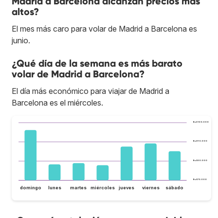
Madrid a Barcelona alcanzan precios más
altos?
El mes más caro para volar de Madrid a Barcelona es
junio.
¿Qué día de la semana es más barato
volar de Madrid a Barcelona?
El día más económico para viajar de Madrid a
Barcelona es el miércoles.
Bs.S100.000
Bs.S90.000
Bs.S80.000
Bs.S70.000
domingo
lunes
martes
miércoles
jueves
viernes
sábado