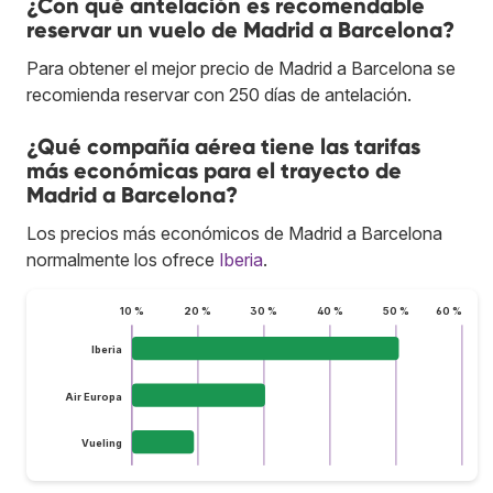
¿Con qué antelación es recomendable
reservar un vuelo de Madrid a Barcelona?
Para obtener el mejor precio de Madrid a Barcelona se
recomienda reservar con 250 días de antelación.
¿Qué compañía aérea tiene las tarifas
más económicas para el trayecto de
Madrid a Barcelona?
Los precios más económicos de Madrid a Barcelona
normalmente los ofrece
Iberia
.
10 %
20 %
30 %
40 %
50 %
60 %
Iberia
Air Europa
Vueling