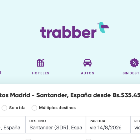
S
HOTELES
AUTOS
SIN DEST
tos Madrid - Santander, España desde Bs.S35.4
Solo ida
Múltiples destinos
DESTINO
PARTIDA
RE