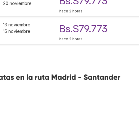
Bs.S79.773
20 noviembre
hace 2 horas
13 noviembre
Bs.S79.773
15 noviembre
hace 2 horas
atas en la ruta Madrid - Santander