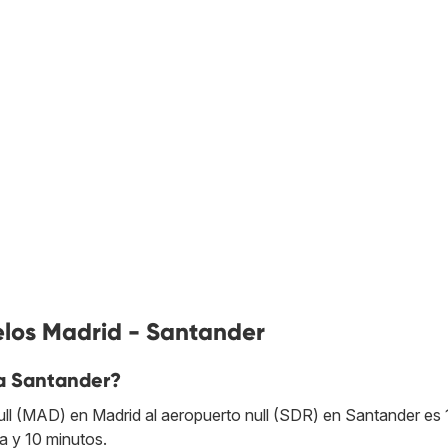
elos Madrid - Santander
a Santander?
ull (MAD) en Madrid al aeropuerto null (SDR) en Santander es 
ra y 10 minutos.