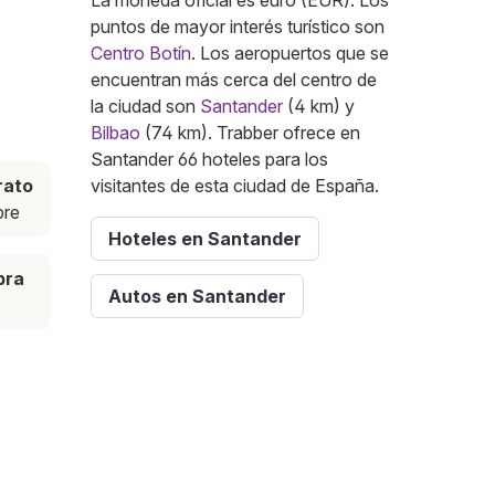
La moneda oficial es euro (EUR). Los
puntos de mayor interés turístico son
Centro Botín
. Los aeropuertos que se
encuentran más cerca del centro de
la ciudad son
Santander
(4 km) y
Bilbao
(74 km). Trabber ofrece en
Santander 66 hoteles para los
rato
visitantes de esta ciudad de España.
bre
Hoteles en Santander
pra
Autos en Santander