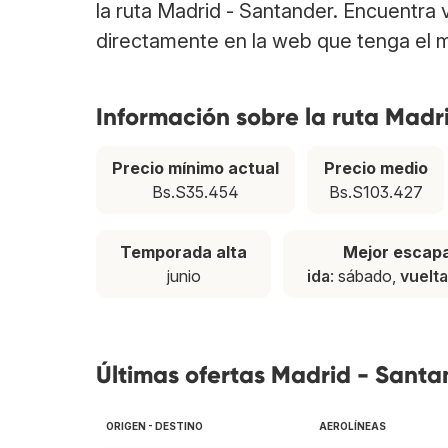
la ruta Madrid - Santander. Encuentra
directamente en la web que tenga el m
Información sobre la ruta Madr
Precio mínimo actual
Precio medio
Bs.S35.454
Bs.S103.427
Temporada alta
Mejor escap
junio
ida
: sábado,
vuelta
Últimas ofertas Madrid - Santa
ORIGEN - DESTINO
AEROLÍNEAS