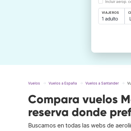
Incluir aerop. 
VIAJEROS
C
1 adulto
Vuelos
Vuelos a España
Vuelos a Santander
Vu
Compara vuelos Ma
reserva donde pref
Buscamos en todas las webs de aerolí