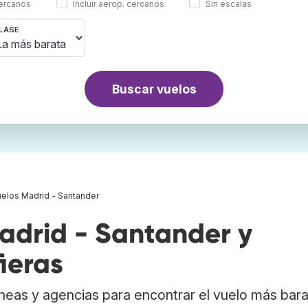
cercanos
Incluir aerop. cercanos
Sin escalas
LASE
Buscar vuelos
elos Madrid - Santander
drid - Santander y
ieras
neas y agencias para encontrar el vuelo más bar