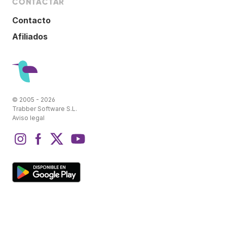
CONTACTAR
Contacto
Afiliados
© 2005 - 2026
Trabber Software S.L.
Aviso legal