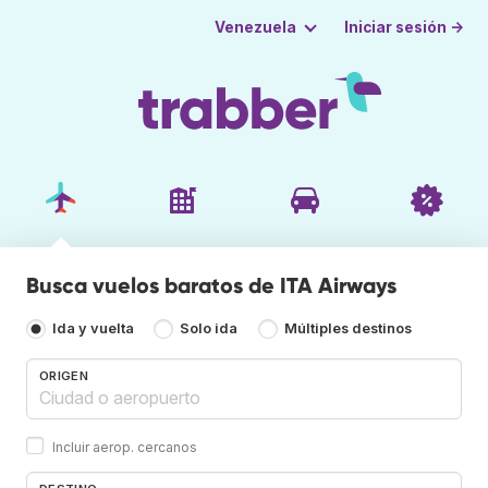
Iniciar sesión →
Venezuela
Busca vuelos baratos de ITA Airways
Ida y vuelta
Solo ida
Múltiples destinos
ORIGEN
Incluir aerop. cercanos