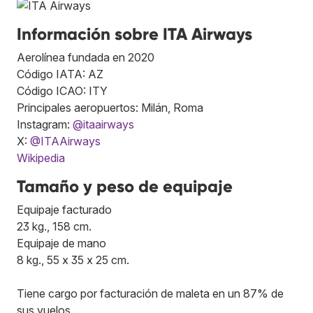
Información sobre ITA Airways
Aerolínea fundada en 2020
Código IATA: AZ
Código ICAO: ITY
Principales aeropuertos: Milán, Roma
Instagram:
@itaairways
X:
@ITAAirways
Wikipedia
Tamaño y peso de equipaje
Equipaje facturado
23 kg., 158 cm.
Equipaje de mano
8 kg., 55 x 35 x 25 cm.
Tiene cargo por facturación de maleta en un 87% de
sus vuelos.