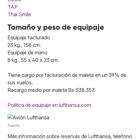
TAP
Thai Smile
Tamaño y peso de equipaje
Equipaje facturado
23 kg., 158 cm.
Equipaje de mano
8 kg., 55 x 40 x 23 cm.
Tiene cargo por facturación de maleta en un 39% de
sus vuelos.
Recargo medio por maleta Bs.S38.357.
Política de equipaje en lufthansa.com
fuente
Más información sobre reservas de Lufthansa, teléfono