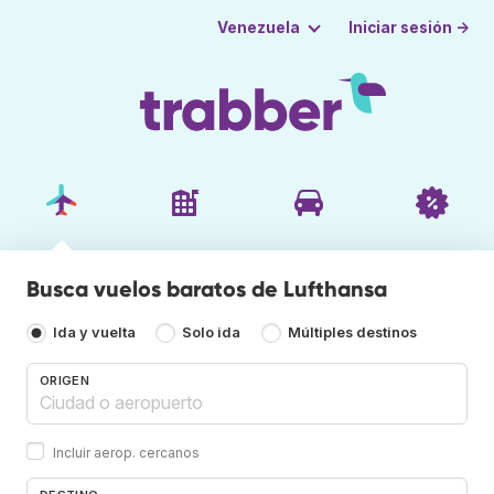
Iniciar sesión →
Venezuela
Busca vuelos baratos de Lufthansa
Ida y vuelta
Solo ida
Múltiples destinos
ORIGEN
Incluir aerop. cercanos