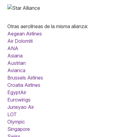
Otras aerolíneas de la misma alianza:
Aegean Airlines
Air Dolomiti
ANA
Asiana
Austrian
Avianca
Brussels Airlines
Croatia Airlines
EgyptAir
Eurowings
Juneyao Air
LOT
Olympic
Singapore
Swiss