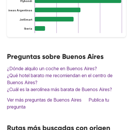
Flybondi
Aerolíneas Argentinas
JetSmart
Iberia
Preguntas sobre Buenos Aires
¿Dónde alquilo un coche en Buenos Aires?
¿Qué hotel barato me recomiendan en el centro de
Buenos Aires?
¿Cuál es la aerolínea más barata de Buenos Aires?
Ver más preguntas de Buenos Aires
Publica tu
pregunta
Rutas más buscadas con origen