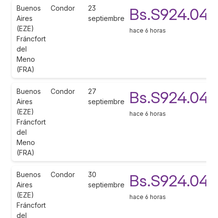
Buenos
Condor
23
Bs.S924.045
Aires
septiembre
(EZE)
hace 6 horas
Fráncfort
del
Meno
(FRA)
Buenos
Condor
27
Bs.S924.045
Aires
septiembre
(EZE)
hace 6 horas
Fráncfort
del
Meno
(FRA)
Buenos
Condor
30
Bs.S924.045
Aires
septiembre
(EZE)
hace 6 horas
Fráncfort
del