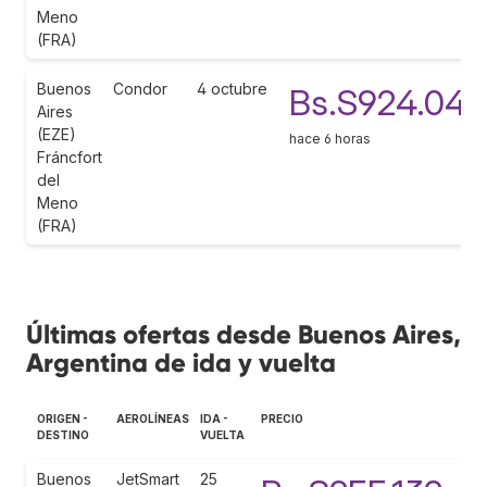
Meno
(FRA)
Buenos
Condor
4 octubre
Bs.S924.045
Aires
(EZE)
hace 6 horas
Fráncfort
del
Meno
(FRA)
Últimas ofertas desde Buenos Aires,
Argentina de ida y vuelta
ORIGEN -
AEROLÍNEAS
IDA -
PRECIO
DESTINO
VUELTA
Buenos
JetSmart
25