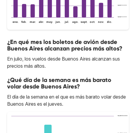
Bs.S600.000
Bs.S400.000
ene.
feb.
mar.
abr.
may.
jun.
jul.
ago.
sept.
oct.
nov.
dic.
¿En qué mes los boletos de avión desde
Buenos Aires alcanzan precios más altos?
En julio, los vuelos desde Buenos Aires alcanzan sus
precios más altos.
¿Qué día de la semana es más barato
volar desde Buenos Aires?
El día de la semana en el que es más barato volar desde
Buenos Aires es el jueves.
Bs.S800.000