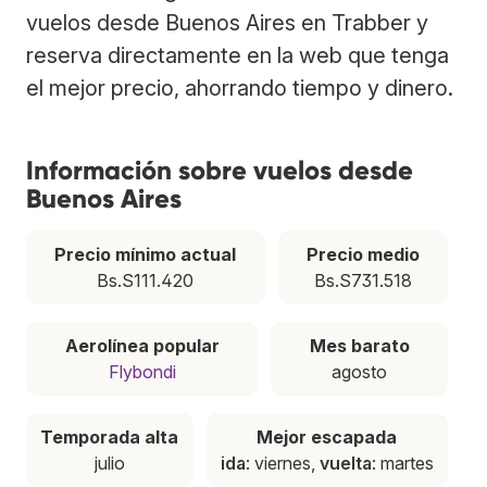
vuelos desde Buenos Aires en Trabber y
reserva directamente en la web que tenga
el mejor precio, ahorrando tiempo y dinero.
Información sobre vuelos desde
Buenos Aires
Precio mínimo actual
Precio medio
Bs.S111.420
Bs.S731.518
Aerolínea popular
Mes barato
Flybondi
agosto
Temporada alta
Mejor escapada
julio
ida
: viernes,
vuelta
: martes