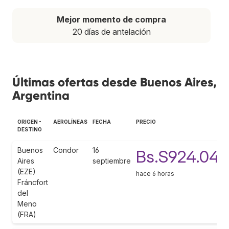
Mejor momento de compra
20 días de antelación
Últimas ofertas desde Buenos Aires,
Argentina
ORIGEN -
AEROLÍNEAS
FECHA
PRECIO
DESTINO
Buenos
Condor
16
Bs.S924.045
Aires
septiembre
(EZE)
hace 6 horas
Fráncfort
del
Meno
(FRA)