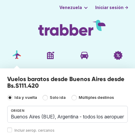
Iniciar sesión →
Venezuela
Vuelos baratos desde Buenos Aires desde
Bs.S111.420
Ida y vuelta
Solo ida
Múltiples destinos
ORIGEN
Incluir aerop. cercanos