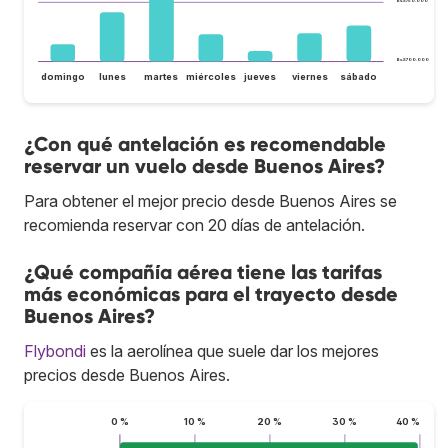
Bs.S750.000
Bs.S700.000
domingo
lunes
martes
miércoles
jueves
viernes
sábado
¿Con qué antelación es recomendable
reservar un vuelo desde Buenos Aires?
Para obtener el mejor precio desde Buenos Aires se
recomienda reservar con 20 días de antelación.
¿Qué compañía aérea tiene las tarifas
más económicas para el trayecto desde
Buenos Aires?
Flybondi
es la aerolínea que suele dar los mejores
precios desde Buenos Aires.
0 %
10 %
20 %
30 %
40 %