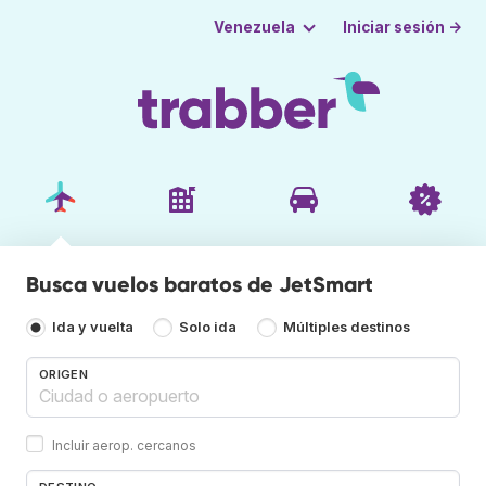
Iniciar sesión →
Venezuela
Busca vuelos baratos de JetSmart
Ida y vuelta
Solo ida
Múltiples destinos
ORIGEN
Incluir aerop. cercanos