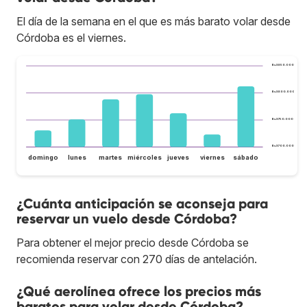
El día de la semana en el que es más barato volar desde
Córdoba es el viernes.
Bs.S850.000
Bs.S800.000
Bs.S750.000
Bs.S700.000
domingo
lunes
martes
miércoles
jueves
viernes
sábado
¿Cuánta anticipación se aconseja para
reservar un vuelo desde Córdoba?
Para obtener el mejor precio desde Córdoba se
recomienda reservar con 270 días de antelación.
¿Qué aerolínea ofrece los precios más
baratos para volar desde Córdoba?