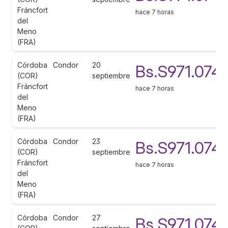
Fráncfort
hace 7 horas
del
Meno
(FRA)
Córdoba
Condor
20
Bs.S971.074
(COR)
septiembre
Fráncfort
hace 7 horas
del
Meno
(FRA)
Córdoba
Condor
23
Bs.S971.074
(COR)
septiembre
Fráncfort
hace 7 horas
del
Meno
(FRA)
Córdoba
Condor
27
Bs.S971.074