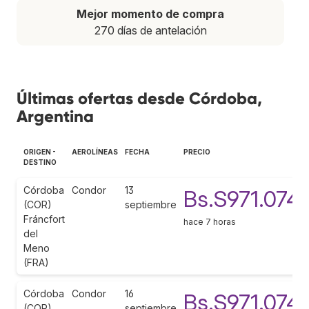
Mejor momento de compra
270 días de antelación
Últimas ofertas desde Córdoba,
Argentina
ORIGEN -
AEROLÍNEAS
FECHA
PRECIO
DESTINO
Córdoba
Condor
13
Bs.S971.074
(COR)
septiembre
Fráncfort
hace 7 horas
del
Meno
(FRA)
Córdoba
Condor
16
Bs.S971.074
(COR)
septiembre