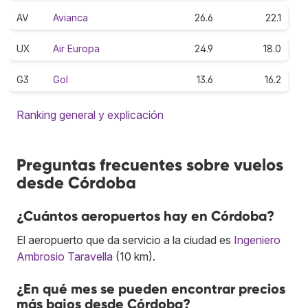
AV
Avianca
26.6
22.1
UX
Air Europa
24.9
18.0
G3
Gol
13.6
16.2
Ranking general y explicación
Preguntas frecuentes sobre vuelos
desde Córdoba
¿Cuántos aeropuertos hay en Córdoba?
El aeropuerto que da servicio a la ciudad es
Ingeniero
Ambrosio Taravella
(10 km).
¿En qué mes se pueden encontrar precios
más bajos desde Córdoba?