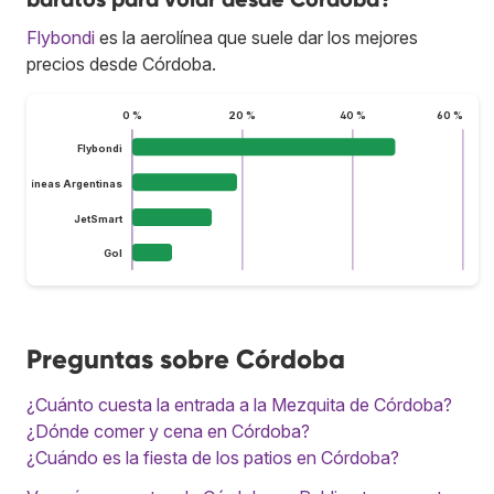
Flybondi
es la aerolínea que suele dar los mejores
precios desde Córdoba.
0 %
20 %
40 %
60 %
Flybondi
Aerolíneas Argentinas
JetSmart
Gol
Preguntas sobre Córdoba
¿Cuánto cuesta la entrada a la Mezquita de Córdoba?
¿Dónde comer y cena en Córdoba?
¿Cuándo es la fiesta de los patios en Córdoba?