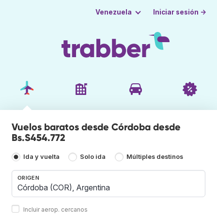
Iniciar sesión →
Venezuela
Vuelos baratos desde Córdoba desde
Bs.S454.772
Ida y vuelta
Solo ida
Múltiples destinos
ORIGEN
Incluir aerop. cercanos