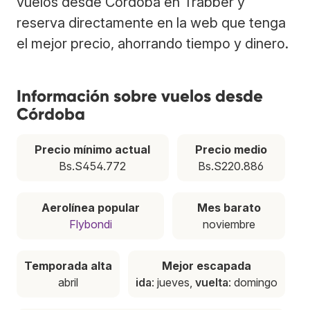
vuelos desde Córdoba en Trabber y
reserva directamente en la web que tenga
el mejor precio, ahorrando tiempo y dinero.
Información sobre vuelos desde
Córdoba
Precio mínimo actual
Precio medio
Bs.S454.772
Bs.S220.886
Aerolínea popular
Mes barato
Flybondi
noviembre
Temporada alta
Mejor escapada
abril
ida
: jueves,
vuelta
: domingo