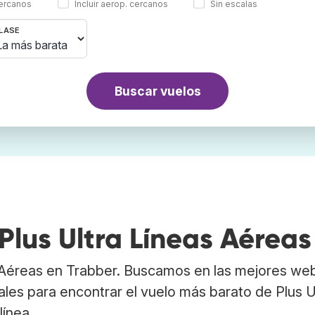
cercanos
Incluir aerop. cercanos
Sin escalas
LASE
Buscar vuelos
Plus Ultra Líneas Aéreas
s Aéreas en Trabber. Buscamos en las mejores we
les para encontrar el vuelo más barato de Plus U
línea.