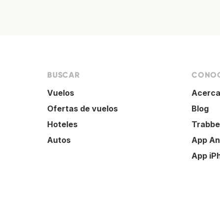
BUSCAR
CONOC
Vuelos
Acerca
Ofertas de vuelos
Blog
Hoteles
Trabbe
Autos
App An
App iP