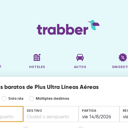
S
HOTELES
AUTOS
SIN DEST
s baratos de Plus Ultra Líneas Aéreas
Solo ida
Múltiples destinos
DESTINO
PARTIDA
RE