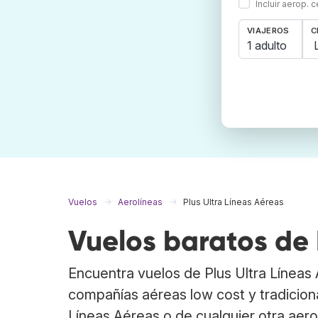
Incluir aerop. 
VIAJEROS
C
1 adulto
Vuelos
Aerolíneas
Plus Ultra Líneas Aéreas
Vuelos baratos de 
Encuentra vuelos de Plus Ultra Línea
compañías aéreas low cost y tradiciona
Líneas Aéreas o de cualquier otra aero