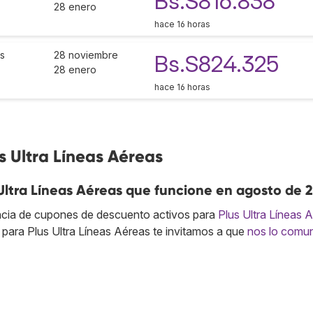
Bs.S816.838
28 enero
hace 16 horas
as
28 noviembre
Bs.S824.325
28 enero
hace 16 horas
s Ultra Líneas Aéreas
Ultra Líneas Aéreas que funcione en agosto de 
cia de cupones de descuento activos para
Plus Ultra Líneas 
para Plus Ultra Líneas Aéreas te invitamos a que
nos lo comu