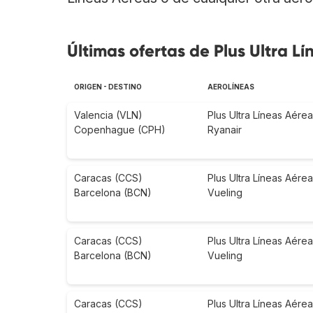
Últimas ofertas de Plus Ultra L
ORIGEN - DESTINO
AEROLÍNEAS
Valencia (VLN)
Plus Ultra Líneas Aére
Copenhague (CPH)
Ryanair
Caracas (CCS)
Plus Ultra Líneas Aére
Barcelona (BCN)
Vueling
Caracas (CCS)
Plus Ultra Líneas Aére
Barcelona (BCN)
Vueling
Caracas (CCS)
Plus Ultra Líneas Aére