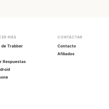
ER MÁS
CONTACTAR
 de Trabber
Contacto
Afiliados
r Respuestas
droid
hone