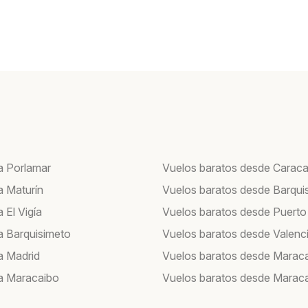
a Porlamar
Vuelos baratos desde Carac
a Maturín
Vuelos baratos desde Barqui
 El Vigía
Vuelos baratos desde Puerto
a Barquisimeto
Vuelos baratos desde Valenc
a Madrid
Vuelos baratos desde Marac
a Maracaibo
Vuelos baratos desde Marac