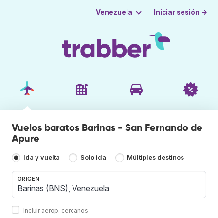
Iniciar sesión →
Venezuela
Vuelos baratos Barinas - San Fernando de
Apure
Ida y vuelta
Solo ida
Múltiples destinos
ORIGEN
Incluir aerop. cercanos