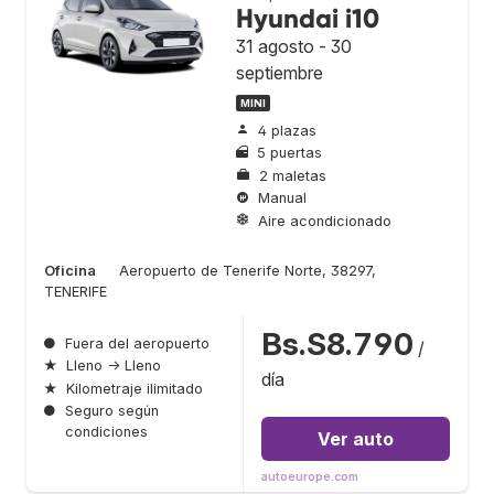
Hyundai i10
31 agosto - 30
septiembre
MINI
4 plazas
5 puertas
2 maletas
Manual
Aire acondicionado
Oficina
Aeropuerto de Tenerife Norte, 38297,
TENERIFE
Bs.S8.790
●
Fuera del aeropuerto
/
★
Lleno → Lleno
día
★
Kilometraje ilimitado
●
Seguro según
condiciones
Ver auto
autoeurope.com