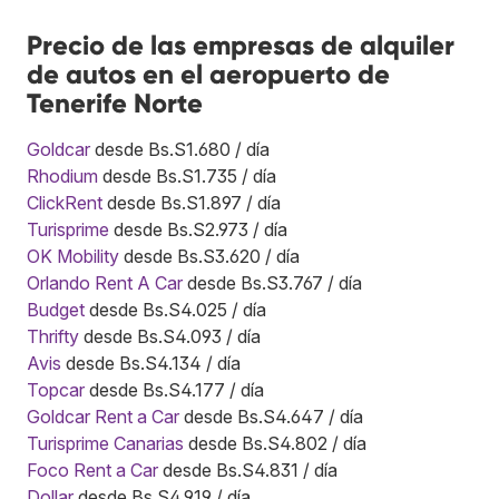
Precio de las empresas de alquiler
de autos en el aeropuerto de
Tenerife Norte
Goldcar
desde Bs.S1.680 / día
Rhodium
desde Bs.S1.735 / día
ClickRent
desde Bs.S1.897 / día
Turisprime
desde Bs.S2.973 / día
OK Mobility
desde Bs.S3.620 / día
Orlando Rent A Car
desde Bs.S3.767 / día
Budget
desde Bs.S4.025 / día
Thrifty
desde Bs.S4.093 / día
Avis
desde Bs.S4.134 / día
Topcar
desde Bs.S4.177 / día
Goldcar Rent a Car
desde Bs.S4.647 / día
Turisprime Canarias
desde Bs.S4.802 / día
Foco Rent a Car
desde Bs.S4.831 / día
Dollar
desde Bs.S4.919 / día