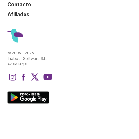
Contacto
Afiliados
© 2005 - 2026
Trabber Software S.L.
Aviso legal