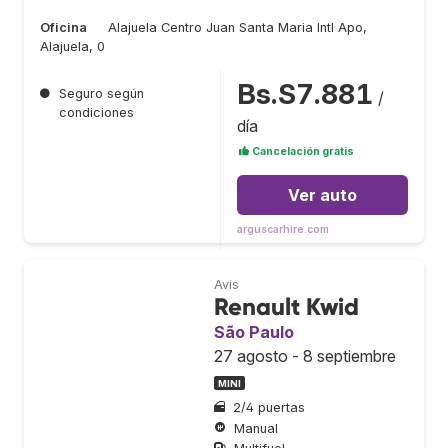
Oficina
Alajuela Centro Juan Santa Maria Intl Apo,
Alajuela, 0
Bs.S7.881
●
Seguro según
/
condiciones
día
Cancelación gratis
Ver auto
arguscarhire.com
Avis
Renault Kwid
São Paulo
27 agosto - 8 septiembre
MINI
2/4 puertas
Manual