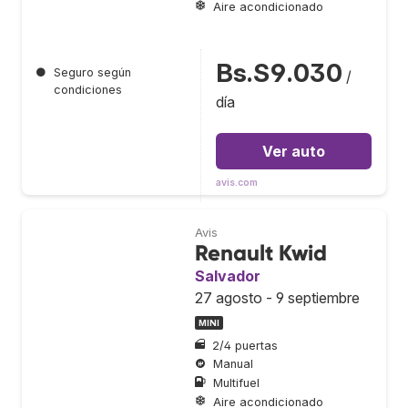
Aire acondicionado
Bs.S9.030
●
Seguro según
/
condiciones
día
Ver auto
avis.com
Avis
Renault Kwid
Salvador
27 agosto - 9 septiembre
MINI
2/4 puertas
Manual
Multifuel
Aire acondicionado