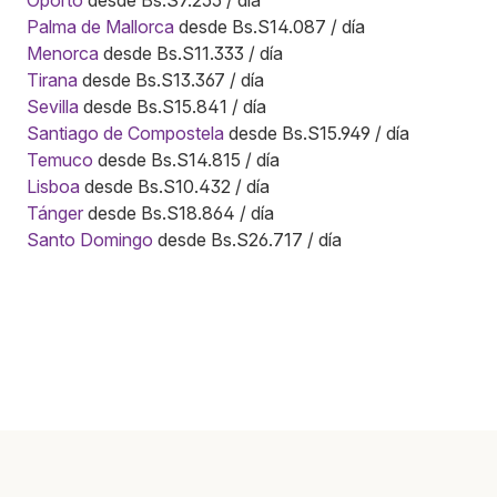
Oporto
desde Bs.S7.255 / día
Palma de Mallorca
desde Bs.S14.087 / día
Menorca
desde Bs.S11.333 / día
Tirana
desde Bs.S13.367 / día
Sevilla
desde Bs.S15.841 / día
Santiago de Compostela
desde Bs.S15.949 / día
Temuco
desde Bs.S14.815 / día
Lisboa
desde Bs.S10.432 / día
Tánger
desde Bs.S18.864 / día
Santo Domingo
desde Bs.S26.717 / día