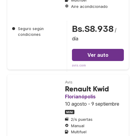
Multifuel
Aire acondicionado
Bs.S8.938
●
Seguro según
/
condiciones
día
Ver auto
avis.com
Avis
Renault Kwid
Florianópolis
10 agosto - 9 septiembre
MINI
2/4 puertas
Manual
Multifuel