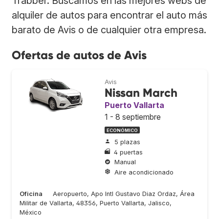
Trabber. Buscamos en las mejores webs de
alquiler de autos para encontrar el auto más
barato de Avis o de cualquier otra empresa.
Ofertas de autos de Avis
Avis
Nissan March
Puerto Vallarta
1 - 8 septiembre
ECONÓMICO
5 plazas
4 puertas
Manual
Aire acondicionado
Oficina
Aeropuerto, Apo Intl Gustavo Diaz Ordaz, Área
Militar de Vallarta, 48356, Puerto Vallarta, Jalisco,
México