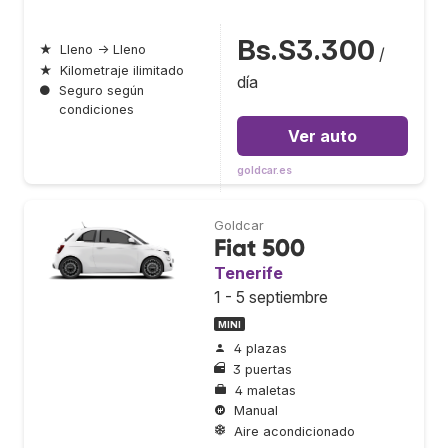
Bs.S3.300
★
Lleno → Lleno
/
★
Kilometraje ilimitado
día
●
Seguro según
condiciones
Ver auto
goldcar.es
Goldcar
Fiat 500
Tenerife
1 - 5 septiembre
MINI
4 plazas
3 puertas
4 maletas
Manual
Aire acondicionado