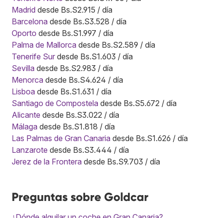
Madrid
desde Bs.S2.915 / día
Barcelona
desde Bs.S3.528 / día
Oporto
desde Bs.S1.997 / día
Palma de Mallorca
desde Bs.S2.589 / día
Tenerife Sur
desde Bs.S1.603 / día
Sevilla
desde Bs.S2.983 / día
Menorca
desde Bs.S4.624 / día
Lisboa
desde Bs.S1.631 / día
Santiago de Compostela
desde Bs.S5.672 / día
Alicante
desde Bs.S3.022 / día
Málaga
desde Bs.S1.818 / día
Las Palmas de Gran Canaria
desde Bs.S1.626 / día
Lanzarote
desde Bs.S3.444 / día
Jerez de la Frontera
desde Bs.S9.703 / día
Preguntas sobre Goldcar
¿Dónde alquilar un coche en Gran Canaria?