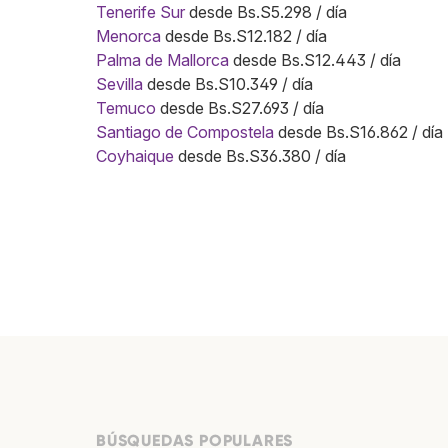
Tenerife Sur
desde Bs.S5.298 / día
Menorca
desde Bs.S12.182 / día
Palma de Mallorca
desde Bs.S12.443 / día
Sevilla
desde Bs.S10.349 / día
Temuco
desde Bs.S27.693 / día
Santiago de Compostela
desde Bs.S16.862 / día
Coyhaique
desde Bs.S36.380 / día
BÚSQUEDAS POPULARES