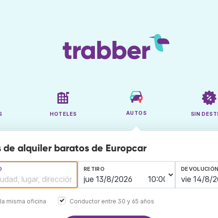
AUTOS
S
HOTELES
SIN DEST
 de alquiler baratos de Europcar
O
RETIRO
DEVOLUCIÓ
la misma oficina
Conductor entre 30 y 65 años