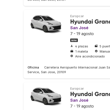
Europcar
Hyundai Grand
San José
7 - 19 agosto
MINI
4 plazas
5 puer
1 maleta
Manua
Aire acondicionado
Oficina
Carretera Aeropuerto Internacional Juan Sa
Service, San Jose, 20109
Europcar
Hyundai Grand
San José
7 - 19 agosto