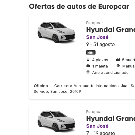
Ofertas de autos de Europcar
Europcar
Hyundai Grand
San José
9 - 31 agosto
MINI
4 plazas
5 puer
1 maleta
Manua
Aire acondicionado
Oficina
Carretera Aeropuerto Internacional Juan Sa
Service, San Jose, 20109
Europcar
Hyundai Grand
San José
7 - 19 agosto