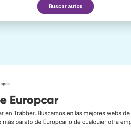
Buscar autos
ropcar
de Europcar
car en Trabber. Buscamos en las mejores webs de
to más barato de Europcar o de cualquier otra em