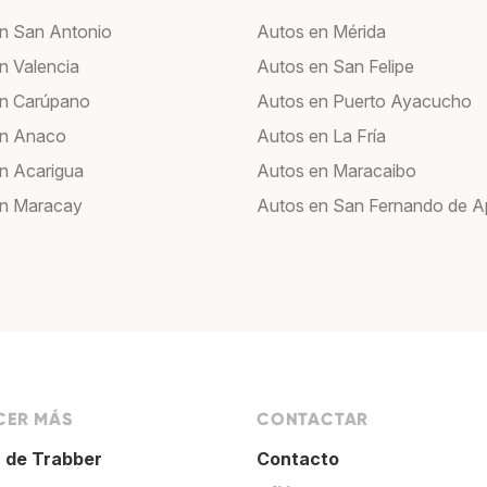
n San Antonio
Autos en Mérida
n Valencia
Autos en San Felipe
en Carúpano
Autos en Puerto Ayacucho
en Anaco
Autos en La Fría
n Acarigua
Autos en Maracaibo
en Maracay
Autos en San Fernando de A
ER MÁS
CONTACTAR
 de Trabber
Contacto