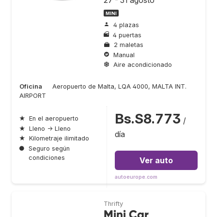
MINI
4 plazas
4 puertas
2 maletas
Manual
Aire acondicionado
Oficina
Aeropuerto de Malta, LQA 4000, MALTA INT.
AIRPORT
Bs.S8.773
★
En el aeropuerto
/
★
Lleno → Lleno
día
★
Kilometraje ilimitado
●
Seguro según
condiciones
Ver auto
autoeurope.com
Thrifty
Mini Car