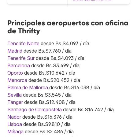
stressfreecarrental.com
Principales aeropuertos con oficina
de Thrifty
Tenerife Norte
desde Bs.S4.093 / día
Madrid
desde Bs.S7.760 / día
Tenerife Sur
desde Bs.S4.093 / día
Barcelona
desde Bs.S3.499 / día
Oporto
desde Bs.S10.642 / día
Menorca
desde Bs.S20.452 / día
Palma de Mallorca
desde Bs.S16.038 / día
Sevilla
desde Bs.S3.545 / día
Tánger
desde Bs.S12.408 / día
Santiago de Compostela
desde Bs.S16.742 / día
Nador
desde Bs.S16.376 / día
Lisboa
desde Bs.S9.810 / día
Málaga
desde Bs.S2.486 / día