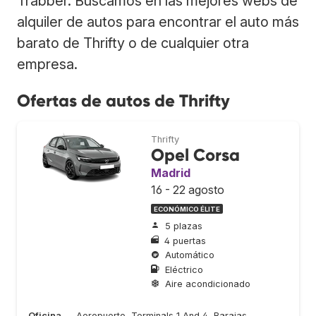
Trabber. Buscamos en las mejores webs de
alquiler de autos para encontrar el auto más
barato de Thrifty o de cualquier otra
empresa.
Ofertas de autos de Thrifty
Thrifty
Opel Corsa
Madrid
16 - 22 agosto
ECONÓMICO ÉLITE
5 plazas
4 puertas
Automático
Eléctrico
Aire acondicionado
Oficina
Aeropuerto, Terminals 1 And 4, Barajas,