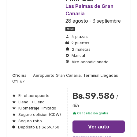
Las Palmas de Gran
Canaria
28 agosto - 3 septiembre
MINI
4 plazas
2 puertas
2 maletas
Manual
Aire acondicionado
Oficina
Aeropuerto Gran Canaria, Terminal Llegadas
Ofi. 67
Bs.S9.586
★
En el aeropuerto
/
★
Lleno → Lleno
día
★
Kilometraje ilimitado
Cancelación gratis
★
Seguro colisión (CDW)
★
Seguro robo
Ver auto
●
Depósito Bs.S659.750