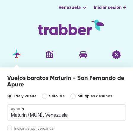
Iniciar sesión →
Venezuela
Vuelos baratos Maturín - San Fernando de
Apure
Ida y vuelta
Solo ida
Múltiples destinos
ORIGEN
Incluir aerop. cercanos