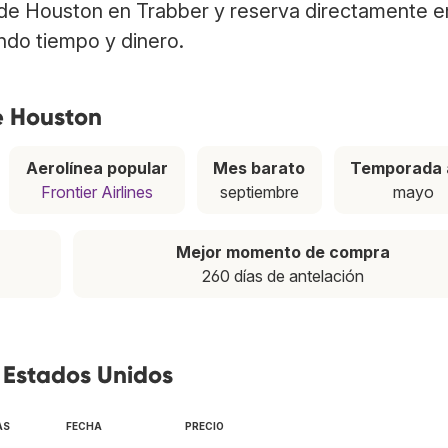
de Houston en Trabber y reserva directamente en
ndo tiempo y dinero.
e Houston
Aerolínea popular
Mes barato
Temporada 
Frontier Airlines
septiembre
mayo
Mejor momento de compra
260 días de antelación
 Estados Unidos
AS
FECHA
PRECIO