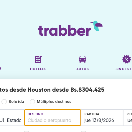
S
HOTELES
AUTOS
SIN DEST
tos desde Houston desde Bs.S304.425
Solo ida
Múltiples destinos
DESTINO
PARTIDA
RE