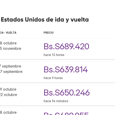
 Estados Unidos de ida y vuelta
IDA - VUELTA
PRECIO
18 octubre
Bs.S689.420
15 noviembre
hace 13 horas
7 septiembre
Bs.S639.814
17 septiembre
hace 9 horas
19 octubre
Bs.S650.246
22 octubre
hace 96 minutos
18 octubre