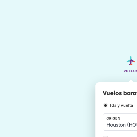
VUELO
Vuelos bara
Ida y vuelta
ORIGEN