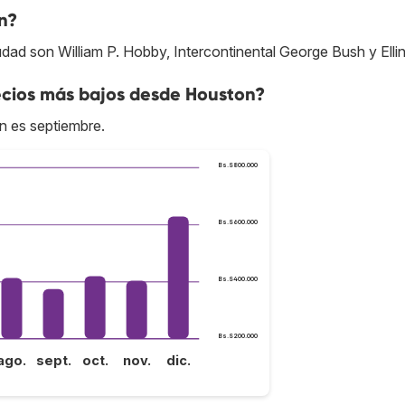
n?
dad son William P. Hobby, Intercontinental George Bush y Elli
ecios más bajos desde Houston?
n es septiembre.
Bs.S800.000
Bs.S600.000
Bs.S400.000
Bs.S200.000
ago.
sept.
oct.
nov.
dic.