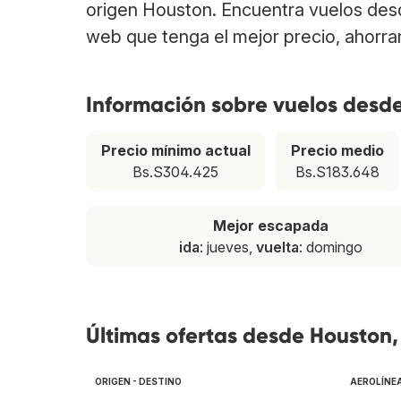
origen Houston. Encuentra vuelos des
web que tenga el mejor precio, ahorra
Información sobre vuelos desd
Precio mínimo actual
Precio medio
Bs.S304.425
Bs.S183.648
Mejor escapada
ida
: jueves,
vuelta
: domingo
Últimas ofertas desde Houston,
ORIGEN - DESTINO
AEROLÍNE