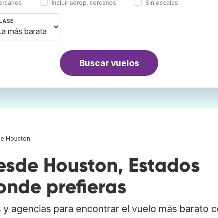
cercanos
Incluir aerop. cercanos
Sin escalas
LASE
Buscar vuelos
de Houston
sde Houston, Estados
onde prefieras
 y agencias para encontrar el vuelo más barato 