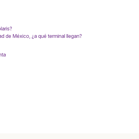
laris?
ad de México, ¿a qué terminal llegan?
nta