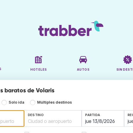
S
HOTELES
AUTOS
SIN DEST
s baratos de Volaris
Solo ida
Múltiples destinos
DESTINO
PARTIDA
RE