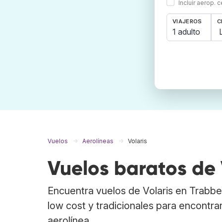
Incluir aerop. 
VIAJEROS
C
1 adulto
Vuelos
Aerolíneas
Volaris
Vuelos baratos de 
Encuentra vuelos de Volaris en Trabb
low cost y tradicionales para encontrar
aerolínea.