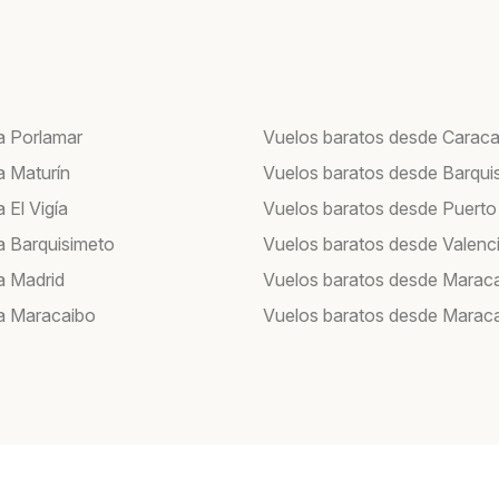
a Porlamar
Vuelos baratos desde Carac
a Maturín
Vuelos baratos desde Barqui
 El Vigía
Vuelos baratos desde Puerto
a Barquisimeto
Vuelos baratos desde Valenc
a Madrid
Vuelos baratos desde Marac
a Maracaibo
Vuelos baratos desde Marac