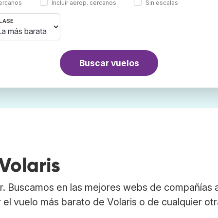
cercanos
Incluir aerop. cercanos
Sin escalas
LASE
Buscar vuelos
Volaris
er. Buscamos en las mejores webs de compañías 
 el vuelo más barato de Volaris o de cualquier ot