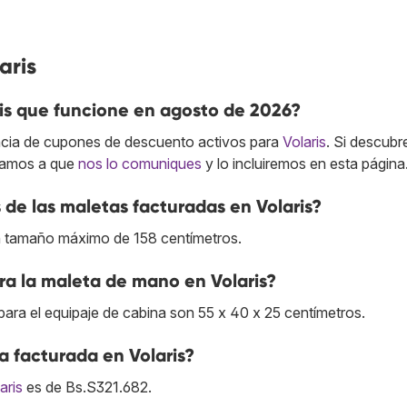
aris
is que funcione en agosto de 2026?
cia de cupones de descuento activos para
Volaris
. Si descubr
itamos a que
nos lo comuniques
y lo incluiremos en esta página
de las maletas facturadas en Volaris?
un tamaño máximo de 158 centímetros.
ra la maleta de mano en Volaris?
ara el equipaje de cabina son 55 x 40 x 25 centímetros.
ta facturada en Volaris?
aris
es de Bs.S321.682.