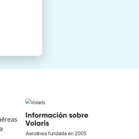
Información sobre
aéreas
Volaris
ra
Aerolínea fundada en 2005