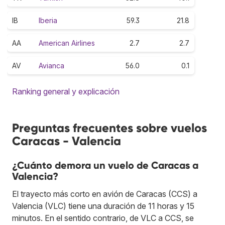
IB
Iberia
59.3
21.8
AA
American Airlines
2.7
2.7
AV
Avianca
56.0
0.1
Ranking general y explicación
Preguntas frecuentes sobre vuelos
Caracas - Valencia
¿Cuánto demora un vuelo de Caracas a
Valencia?
El trayecto más corto en avión de Caracas (CCS) a
Valencia (VLC) tiene una duración de 11 horas y 15
minutos. En el sentido contrario, de VLC a CCS, se