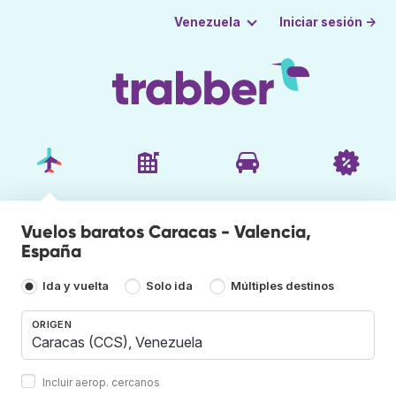
Iniciar sesión →
Venezuela
Vuelos baratos Caracas - Valencia,
España
Ida y vuelta
Solo ida
Múltiples destinos
ORIGEN
Incluir aerop. cercanos