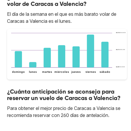
volar de Caracas a Valencia?
El día de la semana en el que es más barato volar de
Caracas a Valencia es el lunes.
Bs.S1.200.000
Bs.S1.000.000
Bs.S800.000
domingo
lunes
martes
miércoles
jueves
viernes
sábado
¿Cuánta anticipación se aconseja para
reservar un vuelo de Caracas a Valencia?
Para obtener el mejor precio de Caracas a Valencia se
recomienda reservar con 260 días de antelación.