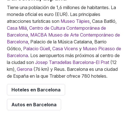
Tiene una población de 1,6 millones de habitantes. La
moneda oficial es euro (EUR). Las principales
atracciones turísticas son
Museo Tàpies
, Casa Batlló,
Casa Milá
,
Centro de Cultura Contemporánea de
Barcelona
,
MACBA Museo de Arte Contemporáneo de
Barcelona
, Palacio de la Música Catalana, Barrio
Gótico,
Palacio Güell
,
Casa Vicens
y
Museo Picasso de
Barcelona
. Los aeropuertos más próximos al centro de
la ciudad son
Josep Tarradellas Barcelona-El Prat
(12
km),
Gerona
(76 km) y Reus. Barcelona es una ciudad
de España en la que Trabber ofrece 780 hoteles.
Hoteles en Barcelona
Autos en Barcelona