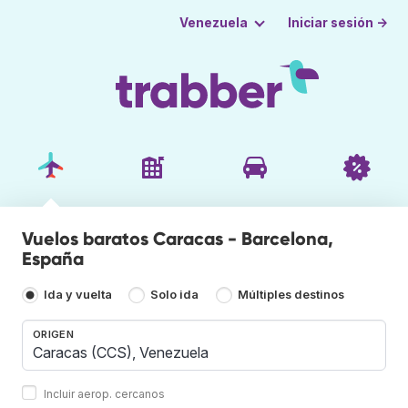
Iniciar sesión →
Venezuela
Vuelos baratos Caracas - Barcelona,
España
Ida y vuelta
Solo ida
Múltiples destinos
ORIGEN
Incluir aerop. cercanos