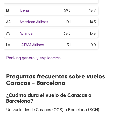
IB
Iberia
59.3
18.7
AA
American Airlines
10.1
14.5
AV
Avianca
68.3
13.8
LA
LATAM Airlines
3.1
0.0
Ranking general y explicación
Preguntas frecuentes sobre vuelos
Caracas - Barcelona
¿Cuánto dura el vuelo de Caracas a
Barcelona?
Un vuelo desde Caracas (CCS) a Barcelona (BCN)