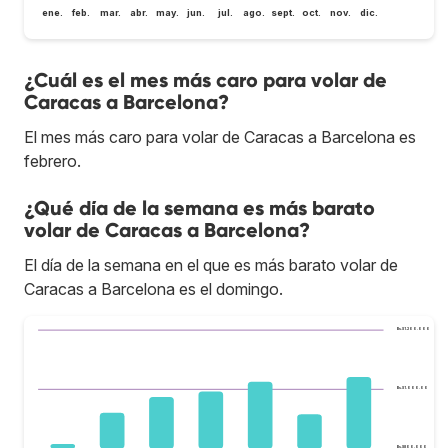
ene.
feb.
mar.
abr.
may.
jun.
jul.
ago.
sept.
oct.
nov.
dic.
¿Cuál es el mes más caro para volar de
Caracas a Barcelona?
El mes más caro para volar de Caracas a Barcelona es
febrero.
¿Qué día de la semana es más barato
volar de Caracas a Barcelona?
El día de la semana en el que es más barato volar de
Caracas a Barcelona es el domingo.
Bs.S1.200.000
Bs.S1.000.000
Bs.S800.000