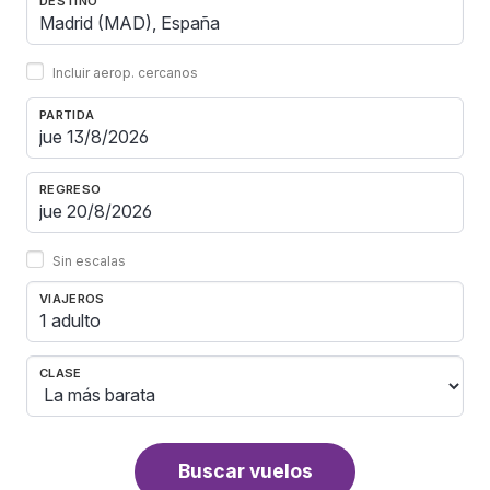
DESTINO
Incluir aerop. cercanos
PARTIDA
REGRESO
Sin escalas
VIAJEROS
1 adulto
CLASE
Buscar vuelos