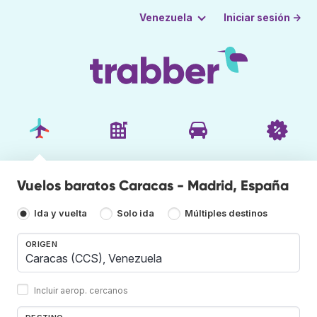
Iniciar sesión →
Venezuela
Vuelos baratos Caracas - Madrid, España
Ida y vuelta
Solo ida
Múltiples destinos
ORIGEN
Incluir aerop. cercanos