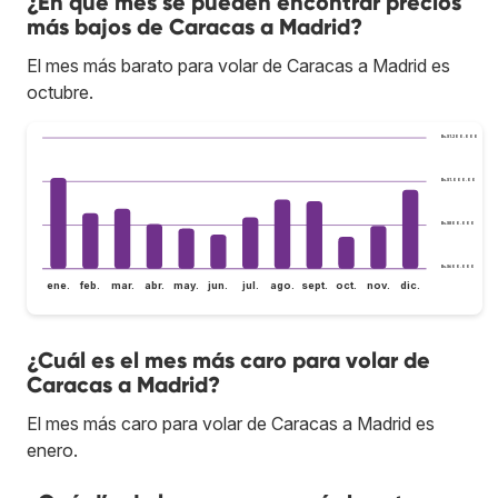
¿En qué mes se pueden encontrar precios
más bajos de Caracas a Madrid?
El mes más barato para volar de Caracas a Madrid es
octubre.
Bs.S1.200.000
Bs.S1.000.000
Bs.S800.000
Bs.S600.000
ene.
feb.
mar.
abr.
may.
jun.
jul.
ago.
sept.
oct.
nov.
dic.
¿Cuál es el mes más caro para volar de
Caracas a Madrid?
El mes más caro para volar de Caracas a Madrid es
enero.