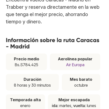
Trabber y reserva directamente en la web
que tenga el mejor precio, ahorrando
tiempo y dinero.
Información sobre la ruta Caracas
- Madrid
Precio medio
Aerolínea popular
Bs.S784.425
Air Europa
Duración
Mes barato
8 horas y 30 minutos
octubre
Temporada alta
Mejor escapada
enero
ida
: martes,
vuelta
: lunes