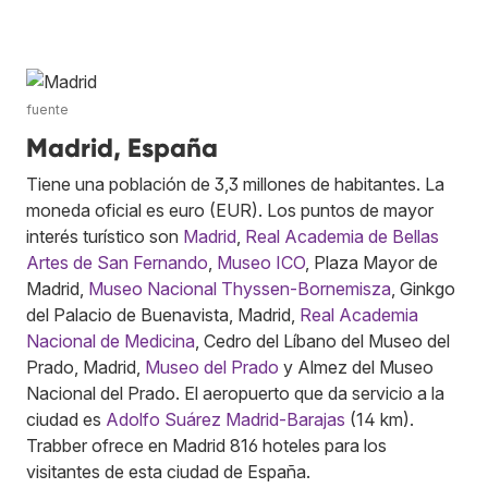
fuente
Madrid, España
Tiene una población de 3,3 millones de habitantes. La
moneda oficial es euro (EUR). Los puntos de mayor
interés turístico son
Madrid
,
Real Academia de Bellas
Artes de San Fernando
,
Museo ICO
, Plaza Mayor de
Madrid,
Museo Nacional Thyssen-Bornemisza
, Ginkgo
del Palacio de Buenavista, Madrid,
Real Academia
Nacional de Medicina
, Cedro del Líbano del Museo del
Prado, Madrid,
Museo del Prado
y Almez del Museo
Nacional del Prado. El aeropuerto que da servicio a la
ciudad es
Adolfo Suárez Madrid-Barajas
(14 km).
Trabber ofrece en Madrid 816 hoteles para los
visitantes de esta ciudad de España.