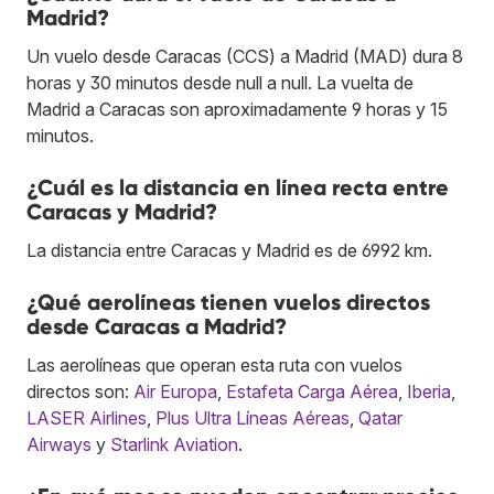
Madrid?
Un vuelo desde Caracas (CCS) a Madrid (MAD) dura 8
horas y 30 minutos desde null a null. La vuelta de
Madrid a Caracas son aproximadamente 9 horas y 15
minutos.
¿Cuál es la distancia en línea recta entre
Caracas y Madrid?
La distancia entre Caracas y Madrid es de 6992 km.
¿Qué aerolíneas tienen vuelos directos
desde Caracas a Madrid?
Las aerolíneas que operan esta ruta con vuelos
directos son:
Air Europa
,
Estafeta Carga Aérea
,
Iberia
,
LASER Airlines
,
Plus Ultra Líneas Aéreas
,
Qatar
Airways
y
Starlink Aviation
.