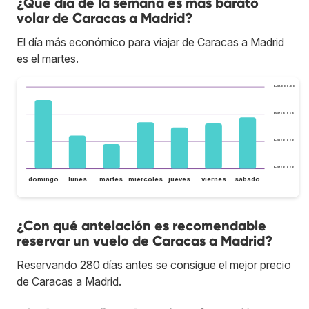
¿Qué día de la semana es más barato
volar de Caracas a Madrid?
El día más económico para viajar de Caracas a Madrid
es el martes.
Bs.S1.000.000
Bs.S900.000
Bs.S800.000
Bs.S700.000
domingo
lunes
martes
miércoles
jueves
viernes
sábado
¿Con qué antelación es recomendable
reservar un vuelo de Caracas a Madrid?
Reservando 280 días antes se consigue el mejor precio
de Caracas a Madrid.