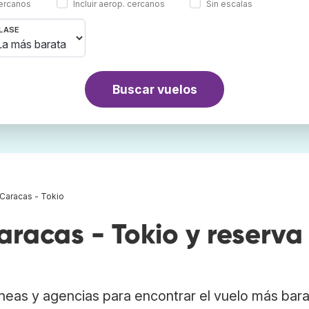
cercanos
Incluir aerop. cercanos
Sin escalas
LASE
Buscar vuelos
Caracas - Tokio
racas - Tokio y reserva
neas y agencias para encontrar el vuelo más bar