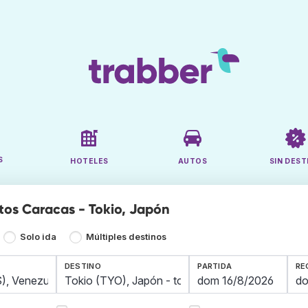
S
HOTELES
AUTOS
SIN DEST
tos Caracas - Tokio, Japón
Solo ida
Múltiples destinos
DESTINO
PARTIDA
RE