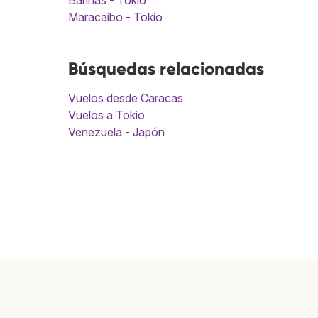
Barinas - Tokio
Maracaibo - Tokio
Búsquedas relacionadas
Vuelos desde Caracas
Vuelos a Tokio
Venezuela - Japón