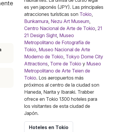
habitantes. La divisa de curso legal
mente
es yen japonés (JPY). Las principales
atracciones turísticas son
Tokio
,
Bunkamura
,
Nezu Art Museum
,
Centro Nacional de Arte de Tokio
,
21
21 Design Sight
,
Museo
Metropolitano de Fotografía de
a
Tokio
,
Museo Nacional de Arte
Moderno de Tokio
,
Tokyo Dome City
Attractions
,
Torre de Tokio
y
Museo
Metropolitano de Arte Teien de
Tokio
. Los aeropuertos más
próximos al centro de la ciudad son
Haneda, Narita y Ibaraki. Trabber
ofrece en Tokio 1300 hoteles para
los visitantes de esta ciudad de
Japón.
Hoteles en Tokio