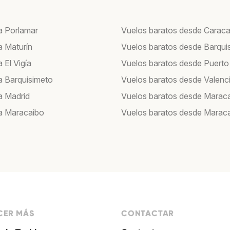
a Porlamar
Vuelos baratos desde Carac
a Maturín
Vuelos baratos desde Barqui
 El Vigía
Vuelos baratos desde Puerto
a Barquisimeto
Vuelos baratos desde Valenc
a Madrid
Vuelos baratos desde Marac
a Maracaibo
Vuelos baratos desde Marac
ER MÁS
CONTACTAR