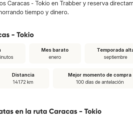
elos Caracas - Tokio en Trabber y reserva directa
ahorrando tiempo y dinero.
cas - Tokio
n
Mes barato
Temporada alt
inutos
enero
septiembre
Distancia
Mejor momento de compra
14172 km
100 días de antelación
tas en la ruta Caracas - Tokio