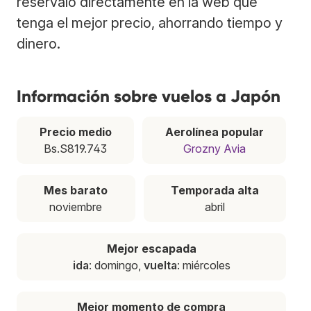
resérvalo directamente en la web que
tenga el mejor precio, ahorrando tiempo y
dinero.
Información sobre vuelos a Japón
Precio medio
Aerolínea popular
Bs.S819.743
Grozny Avia
Mes barato
Temporada alta
noviembre
abril
Mejor escapada
ida
: domingo,
vuelta
: miércoles
Mejor momento de compra