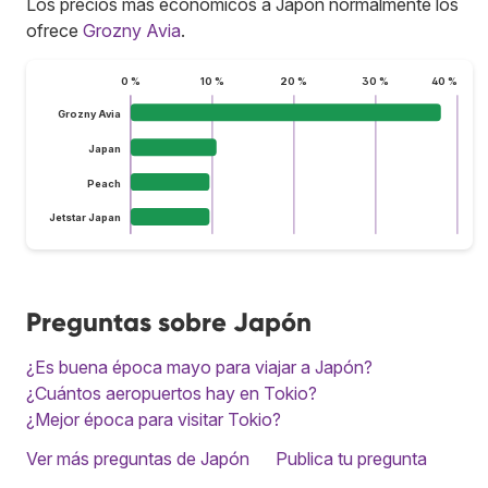
Los precios más económicos a Japón normalmente los
ofrece
Grozny Avia
.
0 %
10 %
20 %
30 %
40 %
Grozny Avia
Japan
Peach
Jetstar Japan
Preguntas sobre Japón
¿Es buena época mayo para viajar a Japón?
¿Cuántos aeropuertos hay en Tokio?
¿Mejor época para visitar Tokio?
Ver más preguntas de Japón
Publica tu pregunta