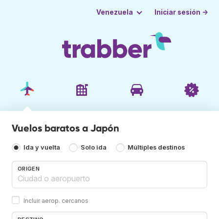
Iniciar sesión →
Venezuela
Vuelos baratos a Japón
Ida y vuelta
Solo ida
Múltiples destinos
ORIGEN
Incluir aerop. cercanos