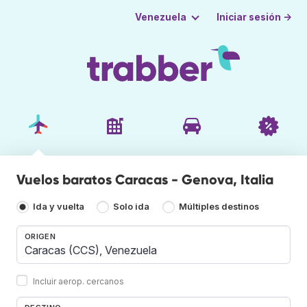
Iniciar sesión →
Venezuela
Vuelos baratos Caracas - Genova, Italia
Ida y vuelta
Solo ida
Múltiples destinos
ORIGEN
Incluir aerop. cercanos