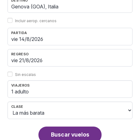
DESTINO
Incluir aerop. cercanos
PARTIDA
REGRESO
Sin escalas
VIAJEROS
1 adulto
CLASE
Buscar vuelos