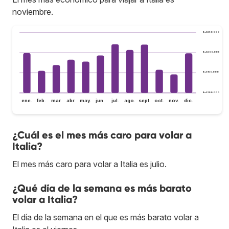
noviembre.
Bs.S250.000
Bs.S200.000
Bs.S150.000
Bs.S100.000
ene.
feb.
mar.
abr.
may.
jun.
jul.
ago.
sept.
oct.
nov.
dic.
¿Cuál es el mes más caro para volar a
Italia?
El mes más caro para volar a Italia es julio.
¿Qué día de la semana es más barato
volar a Italia?
El día de la semana en el que es más barato volar a