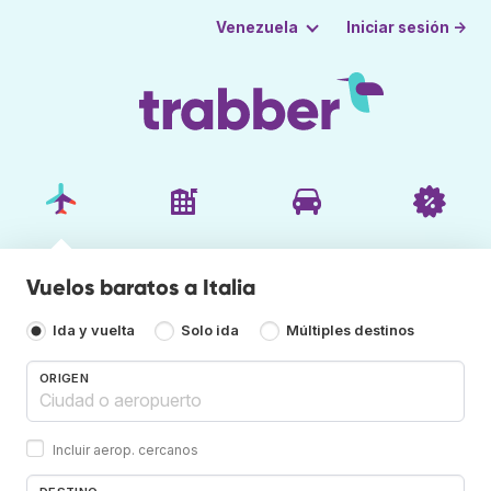
Iniciar sesión →
Venezuela
Vuelos baratos a Italia
Ida y vuelta
Solo ida
Múltiples destinos
ORIGEN
Incluir aerop. cercanos