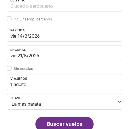
DESTINO
Incluir aerop. cercanos
PARTIDA
REGRESO
Sin escalas
VIAJEROS
1 adulto
CLASE
Buscar vuelos