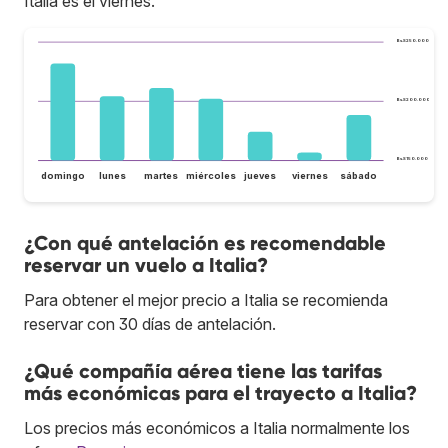
Italia es el viernes.
Bs.S250.000
Bs.S200.000
Bs.S150.000
domingo
lunes
martes
miércoles
jueves
viernes
sábado
¿Con qué antelación es recomendable
reservar un vuelo a Italia?
Para obtener el mejor precio a Italia se recomienda
reservar con 30 días de antelación.
¿Qué compañía aérea tiene las tarifas
más económicas para el trayecto a Italia?
Los precios más económicos a Italia normalmente los