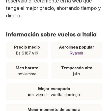
resérvalo directamente en la web que
tenga el mejor precio, ahorrando tiempo y
dinero.
Información sobre vuelos a Italia
Precio medio
Aerolínea popular
Bs.S187.419
Ryanair
Mes barato
Temporada alta
noviembre
julio
Mejor escapada
ida
: viernes,
vuelta
: domingo
Mejor momento de compra