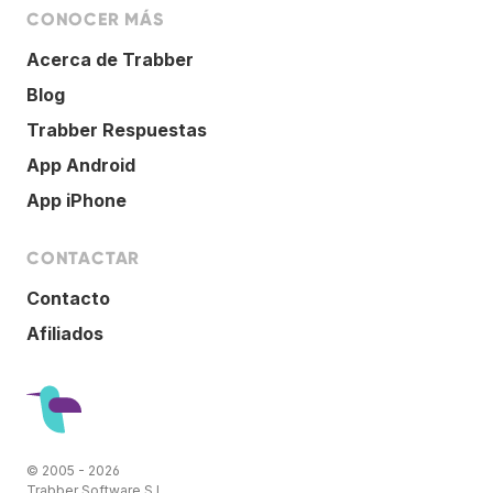
CONOCER MÁS
Acerca de Trabber
Blog
Trabber Respuestas
App Android
App iPhone
CONTACTAR
Contacto
Afiliados
© 2005 - 2026
Trabber Software S.L.