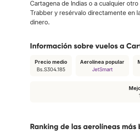
Cartagena de Indias o a cualquier otro
Trabber y resérvalo directamente en l
dinero.
Información sobre vuelos a Ca
Precio medio
Aerolínea popular
Bs.S304.185
JetSmart
Mej
Ranking de las aerolíneas más