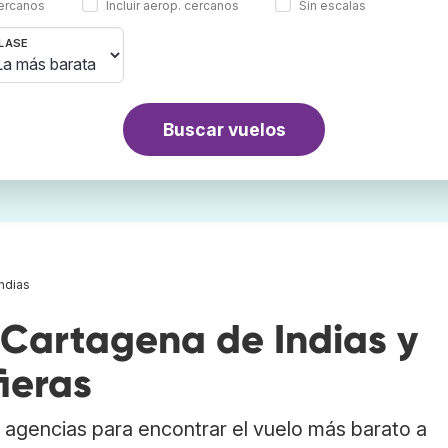
cercanos
Incluir aerop. cercanos
Sin escalas
LASE
Buscar vuelos
ndias
Cartagena de Indias y
ieras
agencias para encontrar el vuelo más barato a