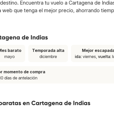
 destino. Encuentra tu vuelo a Cartagena de India
a web que tenga el mejor precio, ahorrando tiem
rtagena de Indias
Mes barato
Temporada alta
Mejor escapad
mayo
diciembre
ida
: viernes,
vuelta
: 
or momento de compra
10 días de antelación
 baratas en Cartagena de Indias