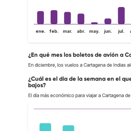
ene.
feb.
mar.
abr.
may.
jun.
jul.
¿En qué mes los boletos de avión a C
En diciembre, los vuelos a Cartagena de Indias a
¿Cuál es el día de la semana en el qu
bajos?
El día más económico para viajar a Cartagena de I