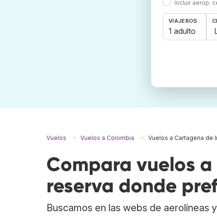
Incluir aerop. 
VIAJEROS
C
1 adulto
Vuelos
Vuelos a Colombia
Vuelos a Cartagena de I
Compara vuelos a 
reserva donde pref
Buscamos en las webs de aerolíneas y 