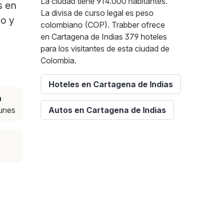
La ciudad tiene 914.000 habitantes.
s en
La divisa de curso legal es peso
po y
colombiano (COP). Trabber ofrece
en Cartagena de Indias 379 hoteles
para los visitantes de esta ciudad de
Colombia.
Hoteles en Cartagena de Indias
a
lunes
Autos en Cartagena de Indias