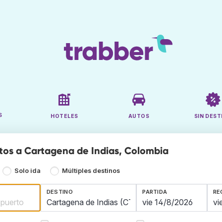
S
HOTELES
AUTOS
SIN DEST
tos a Cartagena de Indias, Colombia
Solo ida
Múltiples destinos
DESTINO
PARTIDA
RE