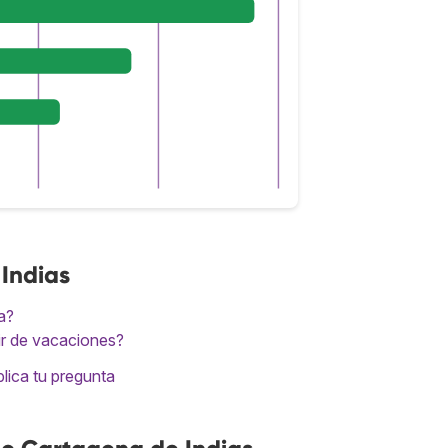
Indias
a?
ir de vacaciones?
lica tu pregunta