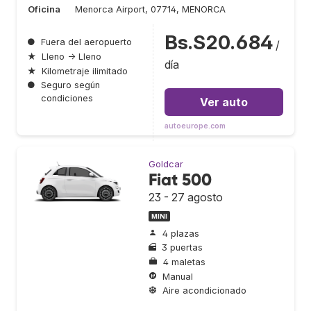
Oficina
Menorca Airport, 07714, MENORCA
Bs.S20.684
●
Fuera del aeropuerto
/
★
Lleno → Lleno
día
★
Kilometraje ilimitado
●
Seguro según
condiciones
Ver auto
autoeurope.com
Goldcar
Fiat 500
23 - 27 agosto
MINI
4 plazas
3 puertas
4 maletas
Manual
Aire acondicionado