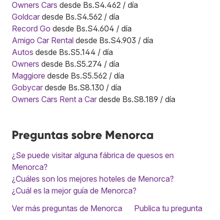
Owners Cars
desde Bs.S4.462 / día
Goldcar
desde Bs.S4.562 / día
Record Go
desde Bs.S4.604 / día
Amigo Car Rental
desde Bs.S4.903 / día
Autos
desde Bs.S5.144 / día
Owners
desde Bs.S5.274 / día
Maggiore
desde Bs.S5.562 / día
Gobycar
desde Bs.S8.130 / día
Owners Cars Rent a Car
desde Bs.S8.189 / día
Preguntas sobre Menorca
¿Se puede visitar alguna fábrica de quesos en
Menorca?
¿Cuáles son los mejores hoteles de Menorca?
¿Cuál es la mejor guía de Menorca?
Ver más preguntas de Menorca
Publica tu pregunta