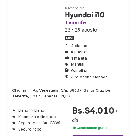
Record go
Hyundai i10
Tenerife
23 - 29 agosto
MINI
4 plazas
4 puertas
1 maleta
Manual
Gasolina
Aire acondicionado
Oficina
Av. Venezuela, S/n, 38639, Santa Cruz De
Tenerife, Spain,Tenerife,CN,ES
Bs.S4.010
★
Lleno → Lleno
/
★
Kilometraje ilimitado
día
★
Seguro colisión (CDW)
Cancelación gratis
★
Seguro robo