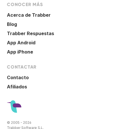
CONOCER MÁS
Acerca de Trabber
Blog
Trabber Respuestas
App Android
App iPhone
CONTACTAR
Contacto
Afiliados
© 2005 - 2026
Trabber Software S.L.