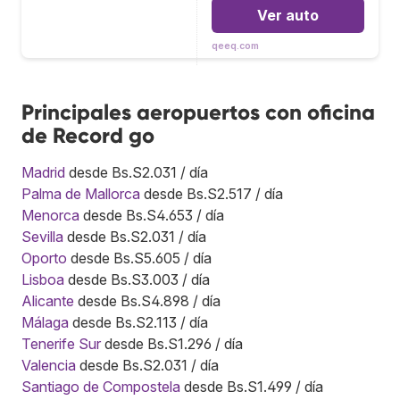
Ver auto
qeeq.com
Principales aeropuertos con oficina
de Record go
Madrid
desde Bs.S2.031 / día
Palma de Mallorca
desde Bs.S2.517 / día
Menorca
desde Bs.S4.653 / día
Sevilla
desde Bs.S2.031 / día
Oporto
desde Bs.S5.605 / día
Lisboa
desde Bs.S3.003 / día
Alicante
desde Bs.S4.898 / día
Málaga
desde Bs.S2.113 / día
Tenerife Sur
desde Bs.S1.296 / día
Valencia
desde Bs.S2.031 / día
Santiago de Compostela
desde Bs.S1.499 / día