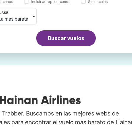
cercanos
Incluir aerop. cercanos
Sin escalas
LASE
Buscar vuelos
Hainan Airlines
en Trabber. Buscamos en las mejores webs de
ales para encontrar el vuelo más barato de Haina