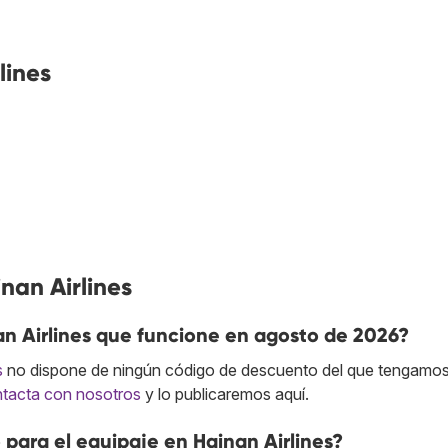
lines
nan Airlines
n Airlines que funcione en agosto de 2026?
s
no dispone de ningún código de descuento del que tengamos 
tacta con nosotros
y lo publicaremos aquí.
para el equipaje en Hainan Airlines?