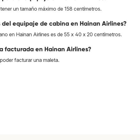
n tener un tamaño máximo de 158 centímetros.
del equipaje de cabina en Hainan Airlines?
no en Hainan Airlines es de 55 x 40 x 20 centímetros.
ta facturada en Hainan Airlines?
oder facturar una maleta.