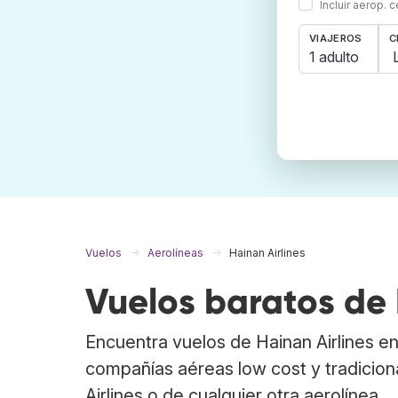
Incluir aerop. 
VIAJEROS
C
1 adulto
Vuelos
Aerolíneas
Hainan Airlines
Vuelos baratos de 
Encuentra vuelos de Hainan Airlines 
compañías aéreas low cost y tradicion
Airlines o de cualquier otra aerolínea.