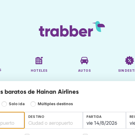
S
HOTELES
AUTOS
SIN DEST
s baratos de Hainan Airlines
Solo ida
Múltiples destinos
DESTINO
PARTIDA
RE