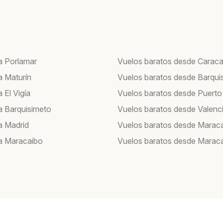
a Porlamar
Vuelos baratos desde Carac
a Maturín
Vuelos baratos desde Barqui
 El Vigía
Vuelos baratos desde Puerto
a Barquisimeto
Vuelos baratos desde Valenc
a Madrid
Vuelos baratos desde Marac
a Maracaibo
Vuelos baratos desde Marac