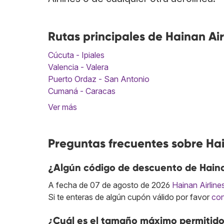
Rutas principales de Hainan Air
Cúcuta - Ipiales
Valencia - Valera
Puerto Ordaz - San Antonio
Cumaná - Caracas
Ver más
Preguntas frecuentes sobre Hai
¿Algún código de descuento de Haina
A fecha de 07 de agosto de 2026
Hainan Airline
Si te enteras de algún cupón válido por favor
con
¿Cuál es el tamaño máximo permitido 