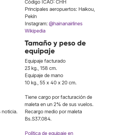
Código ICAO: CHH
Principales aeropuertos: Haikou,
Pekín
Instagram:
@hainanairlines
Wikipedia
Tamaño y peso de
equipaje
Equipaje facturado
23 kg., 158 cm.
Equipaje de mano
10 kg., 55 x 40 x 20 cm.
Tiene cargo por facturación de
maleta en un 2% de sus vuelos.
noticia.
Recargo medio por maleta
Bs.S37.084.
Política de equipaje en