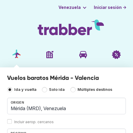
Iniciar sesión →
Venezuela
Vuelos baratos Mérida - Valencia
Ida y vuelta
Solo ida
Múltiples destinos
ORIGEN
Incluir aerop. cercanos