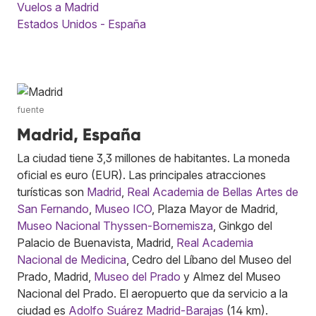
Vuelos a Madrid
Estados Unidos - España
fuente
Madrid, España
La ciudad tiene 3,3 millones de habitantes. La moneda
oficial es euro (EUR). Las principales atracciones
turísticas son
Madrid
,
Real Academia de Bellas Artes de
San Fernando
,
Museo ICO
, Plaza Mayor de Madrid,
Museo Nacional Thyssen-Bornemisza
, Ginkgo del
Palacio de Buenavista, Madrid,
Real Academia
Nacional de Medicina
, Cedro del Líbano del Museo del
Prado, Madrid,
Museo del Prado
y Almez del Museo
Nacional del Prado. El aeropuerto que da servicio a la
ciudad es
Adolfo Suárez Madrid-Barajas
(14 km).