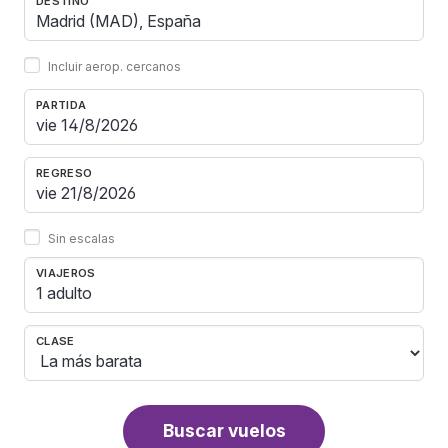
DESTINO
Incluir aerop. cercanos
PARTIDA
REGRESO
Sin escalas
VIAJEROS
1 adulto
CLASE
Buscar vuelos