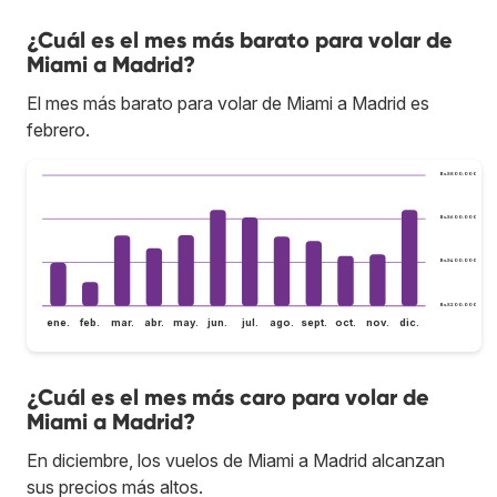
¿Cuál es el mes más barato para volar de
Miami a Madrid?
El mes más barato para volar de Miami a Madrid es
febrero.
Bs.S800.000
Bs.S600.000
Bs.S400.000
Bs.S200.000
ene.
feb.
mar.
abr.
may.
jun.
jul.
ago.
sept.
oct.
nov.
dic.
¿Cuál es el mes más caro para volar de
Miami a Madrid?
En diciembre, los vuelos de Miami a Madrid alcanzan
sus precios más altos.