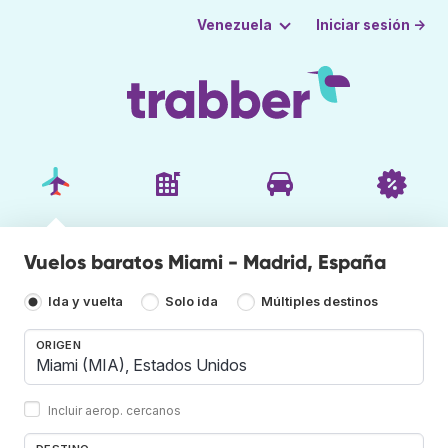
Iniciar sesión →
Venezuela
Vuelos baratos Miami - Madrid, España
Ida y vuelta
Solo ida
Múltiples destinos
ORIGEN
Incluir aerop. cercanos