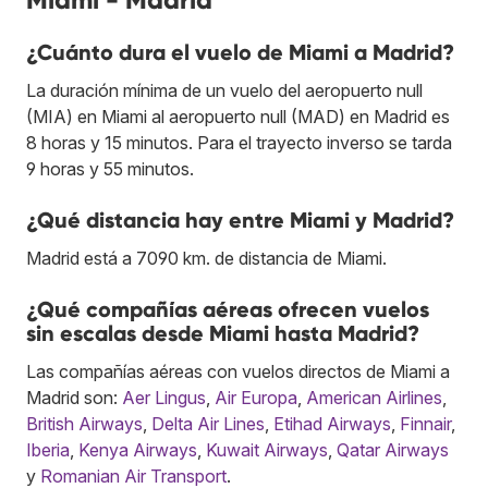
¿Cuánto dura el vuelo de Miami a Madrid?
La duración mínima de un vuelo del aeropuerto null
(MIA) en Miami al aeropuerto null (MAD) en Madrid es
8 horas y 15 minutos. Para el trayecto inverso se tarda
9 horas y 55 minutos.
¿Qué distancia hay entre Miami y Madrid?
Madrid está a 7090 km. de distancia de Miami.
¿Qué compañías aéreas ofrecen vuelos
sin escalas desde Miami hasta Madrid?
Las compañías aéreas con vuelos directos de Miami a
Madrid son:
Aer Lingus
,
Air Europa
,
American Airlines
,
British Airways
,
Delta Air Lines
,
Etihad Airways
,
Finnair
,
Iberia
,
Kenya Airways
,
Kuwait Airways
,
Qatar Airways
y
Romanian Air Transport
.