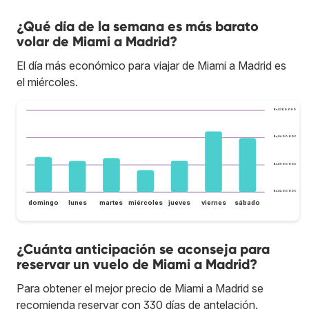
¿Qué día de la semana es más barato
volar de Miami a Madrid?
El día más económico para viajar de Miami a Madrid es
el miércoles.
Bs.S700.000
Bs.S600.000
Bs.S500.000
Bs.S400.000
domingo
lunes
martes
miércoles
jueves
viernes
sábado
¿Cuánta anticipación se aconseja para
reservar un vuelo de Miami a Madrid?
Para obtener el mejor precio de Miami a Madrid se
recomienda reservar con 330 días de antelación.