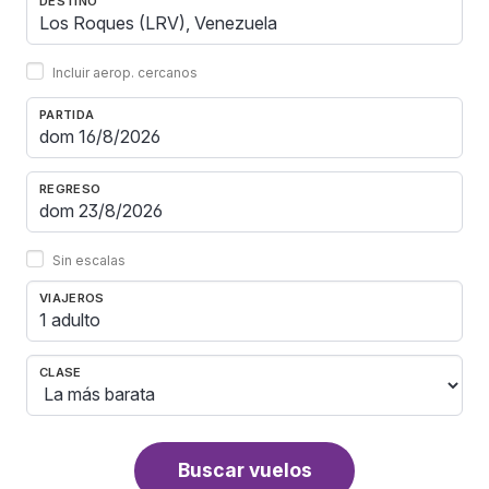
DESTINO
Incluir aerop. cercanos
PARTIDA
REGRESO
Sin escalas
VIAJEROS
1 adulto
CLASE
Buscar vuelos