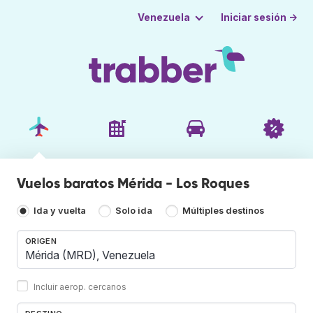
Iniciar sesión →
Venezuela
Vuelos baratos Mérida - Los Roques
Ida y vuelta
Solo ida
Múltiples destinos
ORIGEN
Incluir aerop. cercanos