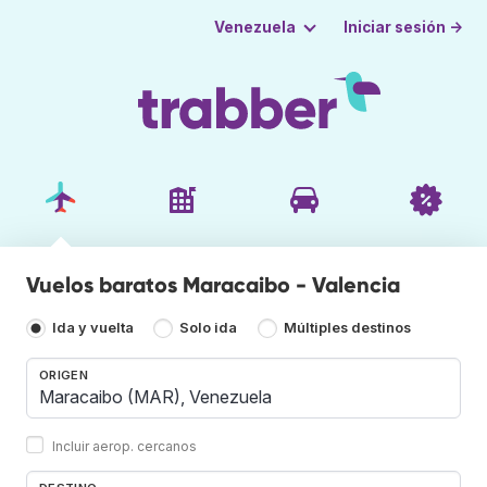
Iniciar sesión →
Venezuela
Vuelos baratos Maracaibo - Valencia
Ida y vuelta
Solo ida
Múltiples destinos
ORIGEN
Incluir aerop. cercanos