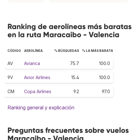
Ranking de aerolíneas más baratas
en la ruta Maracaibo - Valencia
CÓDIGO
AEROLÍNEA
% BÚSQUEDAS
% LA MÁS BARATA
AV
Avianca
75.7
100.0
9V
Avior Airlines
15.4
100.0
CM
Copa Airlines
9.2
97.0
Ranking general y explicación
Preguntas frecuentes sobre vuelos
Maracaibo - Valencia