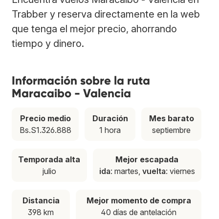
Trabber y reserva directamente en la web
que tenga el mejor precio, ahorrando
tiempo y dinero.
Información sobre la ruta
Maracaibo - Valencia
Precio medio
Duración
Mes barato
Bs.S1.326.888
1 hora
septiembre
Temporada alta
Mejor escapada
julio
ida
: martes,
vuelta
: viernes
Distancia
Mejor momento de compra
398 km
40 días de antelación