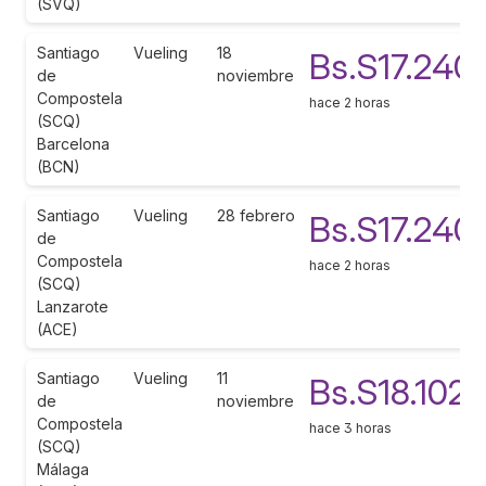
(SVQ)
Santiago
Vueling
18
Bs.S17.240
de
noviembre
Compostela
hace 2 horas
(SCQ)
Barcelona
(BCN)
Santiago
Vueling
28 febrero
Bs.S17.240
de
Compostela
hace 2 horas
(SCQ)
Lanzarote
(ACE)
Santiago
Vueling
11
Bs.S18.102
de
noviembre
Compostela
hace 3 horas
(SCQ)
Málaga