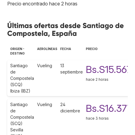
Precio encontrado hace 2 horas
Últimas ofertas desde Santiago de
Compostela, España
ORIGEN -
AEROLÍNEAS
FECHA
PRECIO
DESTINO
Santiago
Vueling
13
Bs.S15.567
de
septiembre
Compostela
hace 2 horas
(SCQ)
Ibiza (IBZ)
Santiago
Vueling
24
Bs.S16.377
de
diciembre
Compostela
hace 3 horas
(SCQ)
Sevilla