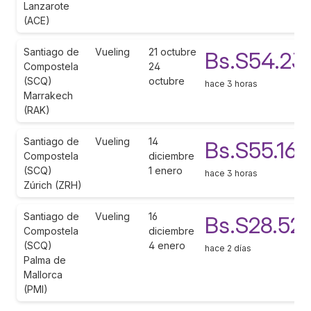
Lanzarote
(ACE)
Santiago de
Vueling
21 octubre
Bs.S54.23
Compostela
24
(SCQ)
octubre
hace 3 horas
Marrakech
(RAK)
Santiago de
Vueling
14
Bs.S55.160
Compostela
diciembre
(SCQ)
1 enero
hace 3 horas
Zúrich (ZRH)
Santiago de
Vueling
16
Bs.S28.52
Compostela
diciembre
(SCQ)
4 enero
hace 2 días
Palma de
Mallorca
(PMI)