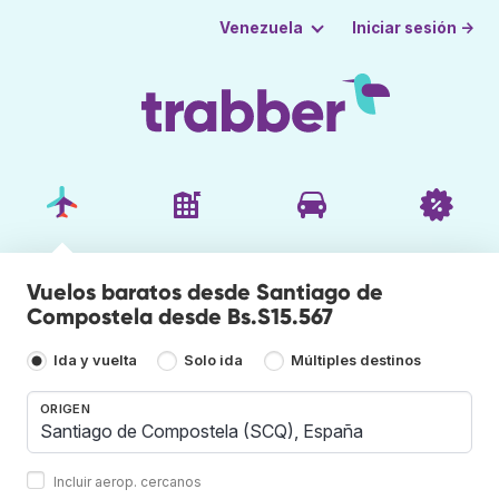
Iniciar sesión →
Venezuela
Vuelos baratos desde Santiago de
Compostela desde Bs.S15.567
Ida y vuelta
Solo ida
Múltiples destinos
ORIGEN
Incluir aerop. cercanos