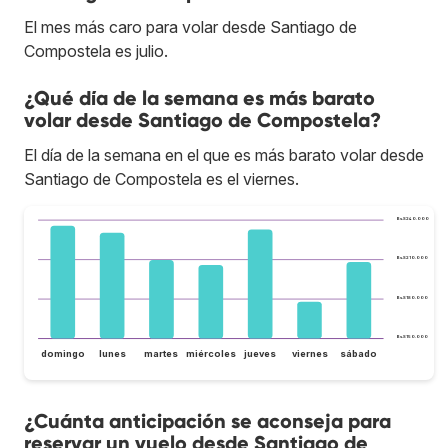
El mes más caro para volar desde Santiago de
Compostela es julio.
¿Qué día de la semana es más barato
volar desde Santiago de Compostela?
El día de la semana en el que es más barato volar desde
Santiago de Compostela es el viernes.
Bs.S240.000
Bs.S210.000
Bs.S180.000
Bs.S150.000
domingo
lunes
martes
miércoles
jueves
viernes
sábado
¿Cuánta anticipación se aconseja para
reservar un vuelo desde Santiago de