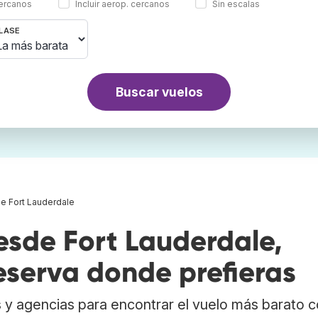
cercanos
Incluir aerop. cercanos
Sin escalas
LASE
Buscar vuelos
e Fort Lauderdale
sde Fort Lauderdale,
eserva donde prefieras
 y agencias para encontrar el vuelo más barato 