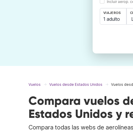
Incluir aerop. 
VIAJEROS
C
1 adulto
Vuelos
Vuelos desde Estados Unidos
Vuelos desd
Compara vuelos de
Estados Unidos y r
Compara todas las webs de aerolíneas