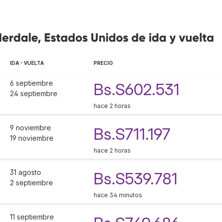
derdale, Estados Unidos de ida y vuelta
IDA - VUELTA
PRECIO
6 septiembre
Bs.S602.531
24 septiembre
hace 2 horas
9 noviembre
Bs.S711.197
19 noviembre
hace 2 horas
31 agosto
Bs.S539.781
2 septiembre
hace 34 minutos
11 septiembre