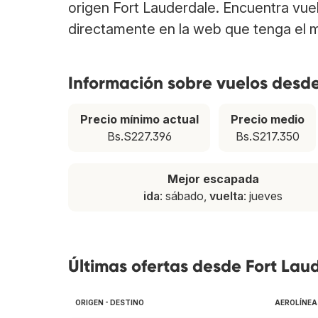
origen Fort Lauderdale. Encuentra vue
directamente en la web que tenga el m
Información sobre vuelos desd
Precio mínimo actual
Precio medio
Bs.S227.396
Bs.S217.350
Mejor escapada
ida
: sábado,
vuelta
: jueves
Últimas ofertas desde Fort Lau
ORIGEN - DESTINO
AEROLÍNEA