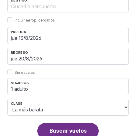
DESTINO
Incluir aerop. cercanos
PARTIDA
REGRESO
Sin escalas
VIAJEROS
1 adulto
CLASE
Buscar vuelos