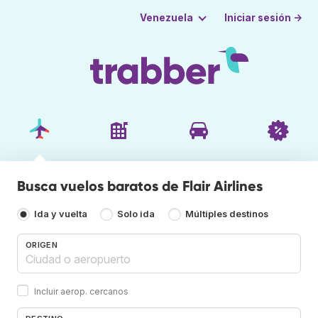
Iniciar sesión →
Venezuela
Busca vuelos baratos de Flair Airlines
Ida y vuelta
Solo ida
Múltiples destinos
ORIGEN
Incluir aerop. cercanos