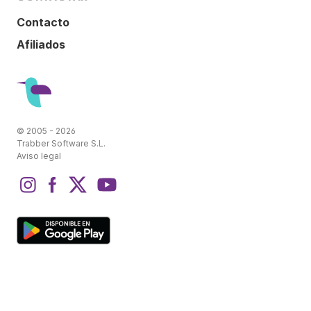
Contacto
Afiliados
© 2005 - 2026
Trabber Software S.L.
Aviso legal