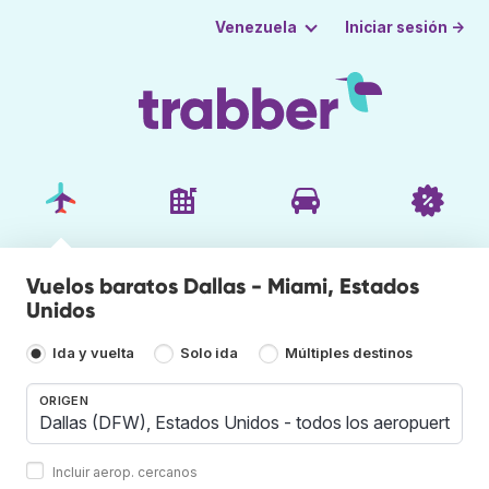
Iniciar sesión →
Venezuela
Vuelos baratos Dallas - Miami, Estados
Unidos
Ida y vuelta
Solo ida
Múltiples destinos
ORIGEN
Incluir aerop. cercanos