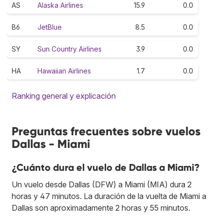
AS
Alaska Airlines
15.9
0.0
B6
JetBlue
8.5
0.0
SY
Sun Country Airlines
3.9
0.0
HA
Hawaiian Airlines
1.7
0.0
Ranking general y explicación
Preguntas frecuentes sobre vuelos
Dallas - Miami
¿Cuánto dura el vuelo de Dallas a Miami?
Un vuelo desde Dallas (DFW) a Miami (MIA) dura 2
horas y 47 minutos. La duración de la vuelta de Miami a
Dallas son aproximadamente 2 horas y 55 minutos.