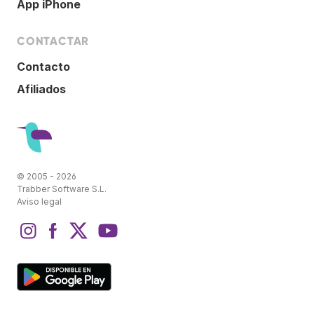
App iPhone
CONTACTAR
Contacto
Afiliados
© 2005 - 2026
Trabber Software S.L.
Aviso legal