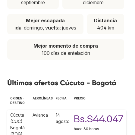
septiembre
diciembre
Mejor escapada
Distancia
ida
: domingo,
vuelta
: jueves
404 km
Mejor momento de compra
100 días de antelación
Últimas ofertas Cúcuta - Bogotá
ORIGEN -
AEROLÍNEAS
FECHA
PRECIO
DESTINO
Cúcuta
Avianca
14
Bs.S44.047
(CUC)
agosto
Bogotá
hace 30 horas
(BOG)