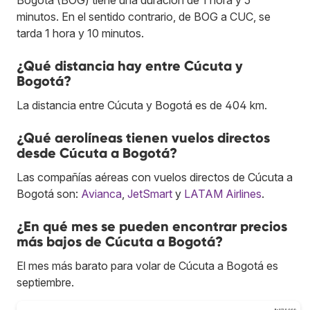
minutos. En el sentido contrario, de BOG a CUC, se
tarda 1 hora y 10 minutos.
¿Qué distancia hay entre Cúcuta y
Bogotá?
La distancia entre Cúcuta y Bogotá es de 404 km.
¿Qué aerolíneas tienen vuelos directos
desde Cúcuta a Bogotá?
Las compañías aéreas con vuelos directos de Cúcuta a
Bogotá son:
Avianca
,
JetSmart
y
LATAM Airlines
.
¿En qué mes se pueden encontrar precios
más bajos de Cúcuta a Bogotá?
El mes más barato para volar de Cúcuta a Bogotá es
septiembre.
Bs.S120.000