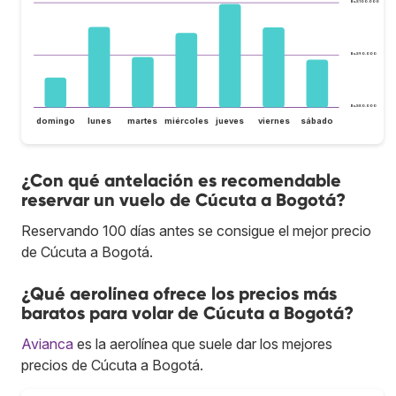
Bs.S100.000
Bs.S90.000
Bs.S80.000
domingo
lunes
martes
miércoles
jueves
viernes
sábado
¿Con qué antelación es recomendable
reservar un vuelo de Cúcuta a Bogotá?
Reservando 100 días antes se consigue el mejor precio
de Cúcuta a Bogotá.
¿Qué aerolínea ofrece los precios más
baratos para volar de Cúcuta a Bogotá?
Avianca
es la aerolínea que suele dar los mejores
precios de Cúcuta a Bogotá.