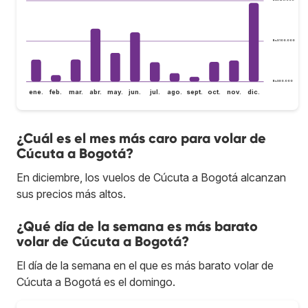
Bs.S100.000
Bs.S80.000
ene.
feb.
mar.
abr.
may.
jun.
jul.
ago.
sept.
oct.
nov.
dic.
¿Cuál es el mes más caro para volar de
Cúcuta a Bogotá?
En diciembre, los vuelos de Cúcuta a Bogotá alcanzan
sus precios más altos.
¿Qué día de la semana es más barato
volar de Cúcuta a Bogotá?
El día de la semana en el que es más barato volar de
Cúcuta a Bogotá es el domingo.