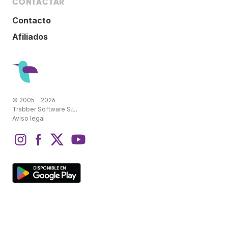
CONTACTAR
Contacto
Afiliados
© 2005 - 2026
Trabber Software S.L.
Aviso legal