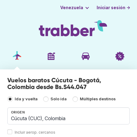
Iniciar sesión →
Venezuela
Vuelos baratos Cúcuta - Bogotá,
Colombia desde Bs.S44.047
Ida y vuelta
Solo ida
Múltiples destinos
ORIGEN
Incluir aerop. cercanos