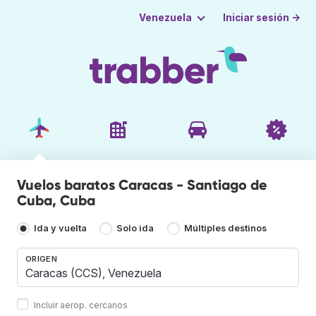
Iniciar sesión →
Venezuela
Vuelos baratos Caracas - Santiago de
Cuba, Cuba
Ida y vuelta
Solo ida
Múltiples destinos
ORIGEN
Incluir aerop. cercanos