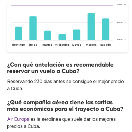
Bs.S1.000.000
Bs.S900.000
Bs.S800.000
domingo
lunes
martes
miércoles
jueves
viernes
sábado
¿Con qué antelación es recomendable
reservar un vuelo a Cuba?
Reservando 230 días antes se consigue el mejor precio
a Cuba.
¿Qué compañía aérea tiene las tarifas
más económicas para el trayecto a Cuba?
Air Europa
es la aerolínea que suele dar los mejores
precios a Cuba.