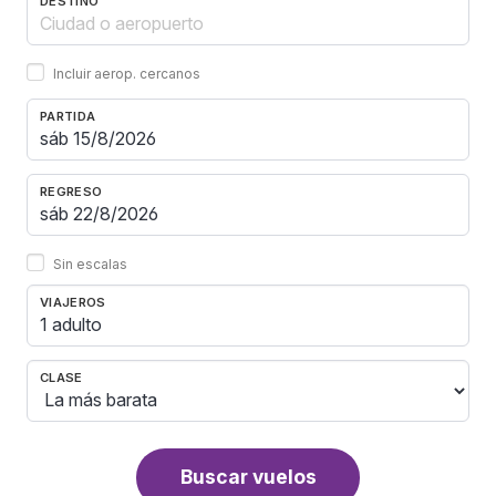
DESTINO
Incluir aerop. cercanos
PARTIDA
REGRESO
Sin escalas
VIAJEROS
1 adulto
CLASE
Buscar vuelos