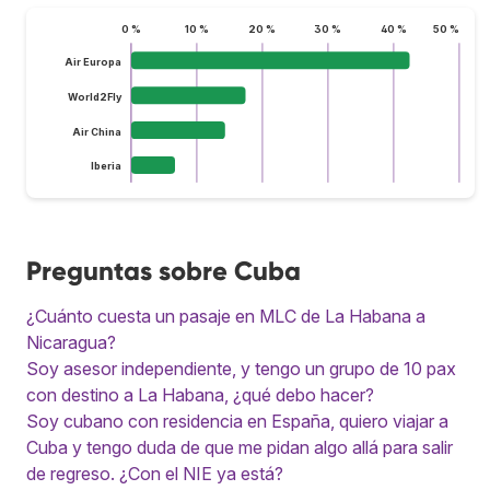
0 %
10 %
20 %
30 %
40 %
50 %
Air Europa
World2Fly
Air China
Iberia
Preguntas sobre Cuba
¿Cuánto cuesta un pasaje en MLC de La Habana a
Nicaragua?
Soy asesor independiente, y tengo un grupo de 10 pax
con destino a La Habana, ¿qué debo hacer?
Soy cubano con residencia en España, quiero viajar a
Cuba y tengo duda de que me pidan algo allá para salir
de regreso. ¿Con el NIE ya está?