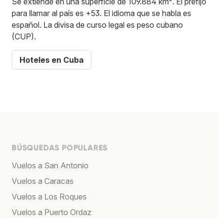
Se extiende en una superficie de 109.884 km². El prefijo
para llamar al país es +53. El idioma que se habla es
español. La divisa de curso legal es peso cubano
(CUP).
Hoteles en Cuba
BÚSQUEDAS POPULARES
Vuelos a San Antonio
Vuelos a Caracas
Vuelos a Los Roques
Vuelos a Puerto Ordaz