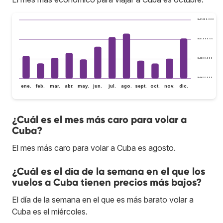
Bs.S1.200.000
Bs.S1.000.000
Bs.S800.000
Bs.S600.000
ene.
feb.
mar.
abr.
may.
jun.
jul.
ago.
sept.
oct.
nov.
dic.
¿Cuál es el mes más caro para volar a
Cuba?
El mes más caro para volar a Cuba es agosto.
¿Cuál es el día de la semana en el que los
vuelos a Cuba tienen precios más bajos?
El día de la semana en el que es más barato volar a
Cuba es el miércoles.