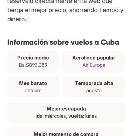
resérvalo directamente en la web que
tenga el mejor precio, ahorrando tiempo y
dinero.
Información sobre vuelos a Cuba
Precio medio
Aerolínea popular
Bs.S893.389
Air Europa
Mes barato
Temporada alta
octubre
agosto
Mejor escapada
ida
: miércoles,
vuelta
: lunes
Mejor momento de compra