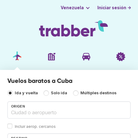
Iniciar sesión →
Venezuela
Vuelos baratos a Cuba
Ida y vuelta
Solo ida
Múltiples destinos
ORIGEN
Incluir aerop. cercanos