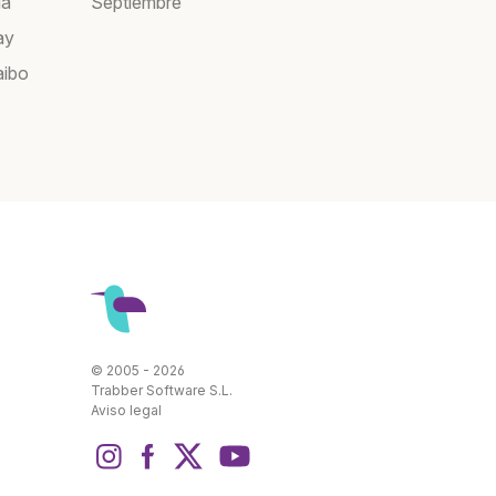
ia
Septiembre
ay
aibo
© 2005 - 2026
Trabber Software S.L.
Aviso legal