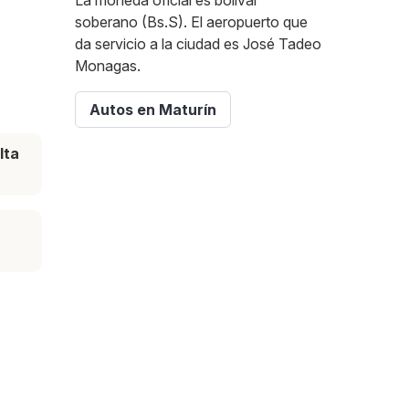
La moneda oficial es bolívar
soberano (Bs.S). El aeropuerto que
da servicio a la ciudad es José Tadeo
Monagas.
Autos en Maturín
lta