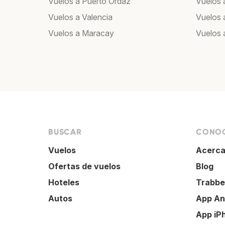
Vuelos a Puerto Ordaz
Vuelos 
Vuelos a Valencia
Vuelos 
Vuelos a Maracay
Vuelos 
BUSCAR
CONOC
Vuelos
Acerca
Ofertas de vuelos
Blog
Hoteles
Trabbe
Autos
App An
App iP