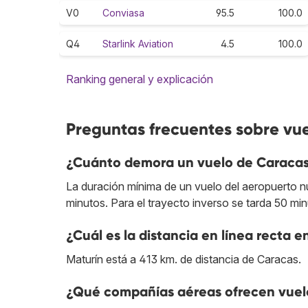
V0
Conviasa
95.5
100.0
Q4
Starlink Aviation
4.5
100.0
Ranking general y explicación
Preguntas frecuentes sobre vu
¿Cuánto demora un vuelo de Caracas
La duración mínima de un vuelo del aeropuerto n
minutos. Para el trayecto inverso se tarda 50 min
¿Cuál es la distancia en línea recta 
Maturín está a 413 km. de distancia de Caracas.
¿Qué compañías aéreas ofrecen vuelo