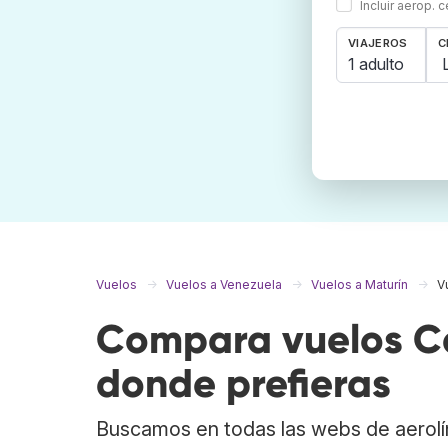
Incluir aerop. 
VIAJEROS
C
1 adulto
Vuelos
Vuelos a Venezuela
Vuelos a Maturín
V
Compara vuelos Ca
donde prefieras
Buscamos en todas las webs de aerolí