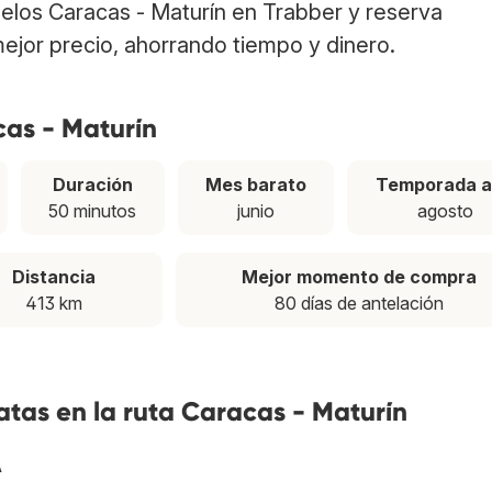
uelos Caracas - Maturín en Trabber y reserva
ejor precio, ahorrando tiempo y dinero.
cas - Maturín
Duración
Mes barato
Temporada a
50 minutos
junio
agosto
Distancia
Mejor momento de compra
413 km
80 días de antelación
tas en la ruta Caracas - Maturín
A