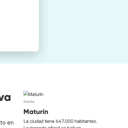
va
fuente
Maturín
La ciudad tiene 647.000 habitantes.
ato en