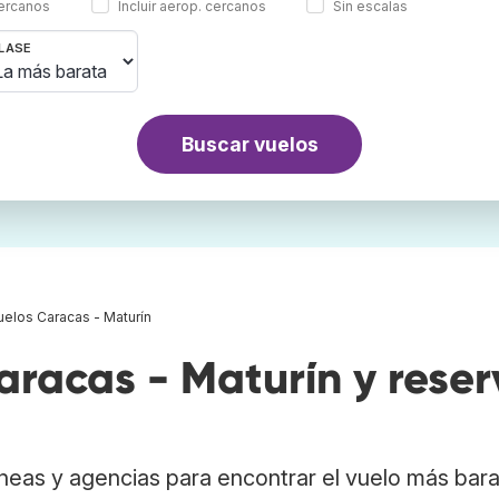
cercanos
Incluir aerop. cercanos
Sin escalas
LASE
Buscar vuelos
uelos Caracas - Maturín
racas - Maturín y reser
neas y agencias para encontrar el vuelo más bar