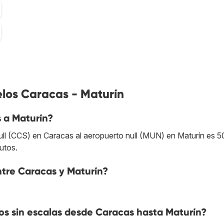
elos Caracas - Maturín
 a Maturín?
ull (CCS) en Caracas al aeropuerto null (MUN) en Maturín es 5
utos.
entre Caracas y Maturín?
s sin escalas desde Caracas hasta Maturín?