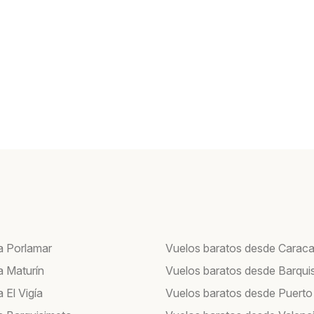
a Porlamar
Vuelos baratos desde Carac
a Maturín
Vuelos baratos desde Barqui
 El Vigía
Vuelos baratos desde Puerto