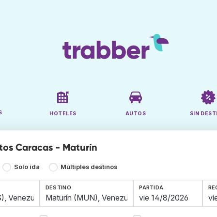
S
HOTELES
AUTOS
SIN DEST
tos Caracas - Maturín
Solo ida
Múltiples destinos
DESTINO
PARTIDA
RE