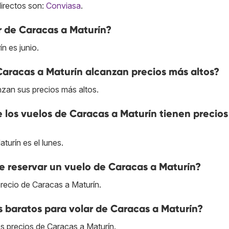
directos son:
Conviasa
.
r de Caracas a Maturín?
n es junio.
Caracas a Maturín alcanzan precios más altos?
nzan sus precios más altos.
e los vuelos de Caracas a Maturín tienen precio
turín es el lunes.
 reservar un vuelo de Caracas a Maturín?
recio de Caracas a Maturín.
s baratos para volar de Caracas a Maturín?
es precios de Caracas a Maturín.