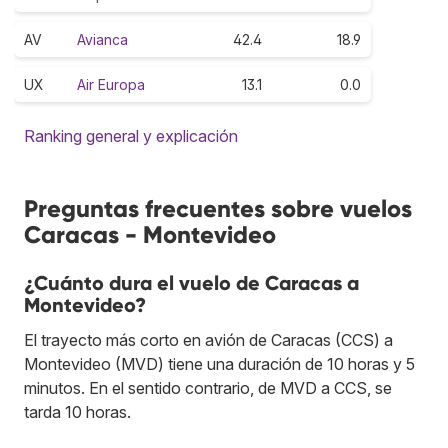
AV
Avianca
42.4
18.9
UX
Air Europa
13.1
0.0
Ranking general y explicación
Preguntas frecuentes sobre vuelos
Caracas - Montevideo
¿Cuánto dura el vuelo de Caracas a
Montevideo?
El trayecto más corto en avión de Caracas (CCS) a
Montevideo (MVD) tiene una duración de 10 horas y 5
minutos. En el sentido contrario, de MVD a CCS, se
tarda 10 horas.