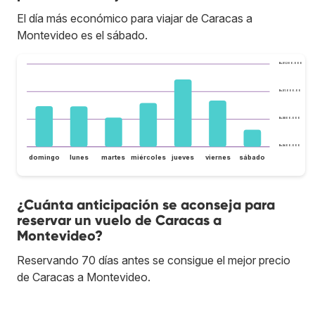
El día más económico para viajar de Caracas a
Montevideo es el sábado.
Bs.S1.200.000
Bs.S1.000.000
Bs.S800.000
Bs.S600.000
domingo
lunes
martes
miércoles
jueves
viernes
sábado
¿Cuánta anticipación se aconseja para
reservar un vuelo de Caracas a
Montevideo?
Reservando 70 días antes se consigue el mejor precio
de Caracas a Montevideo.