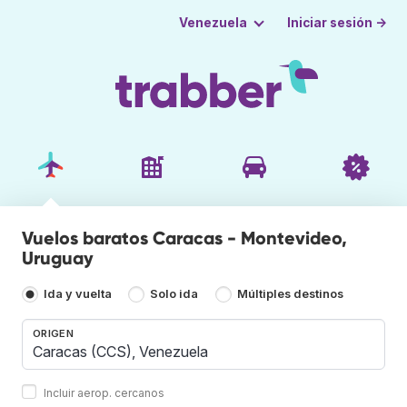
Iniciar sesión →
Venezuela
Vuelos baratos Caracas - Montevideo,
Uruguay
Ida y vuelta
Solo ida
Múltiples destinos
ORIGEN
Incluir aerop. cercanos